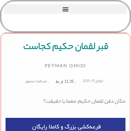
قبر لقمان حکیم کجاست
PEYMAN OMIDI
جولای 19, 2025
,
قبر افراد مشهور
,
11:25 ق.ظ
مکان دفن لقمان حکیم: معما یا حقیقت؟