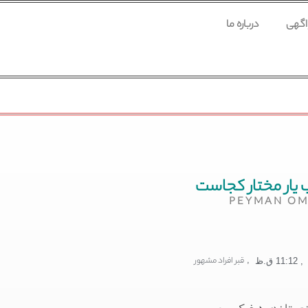
 اگهی
درباره ما
 یار مختار کجاست
PEYMAN OM
,
قبر افراد مشهور
,
11:12 ق.ظ