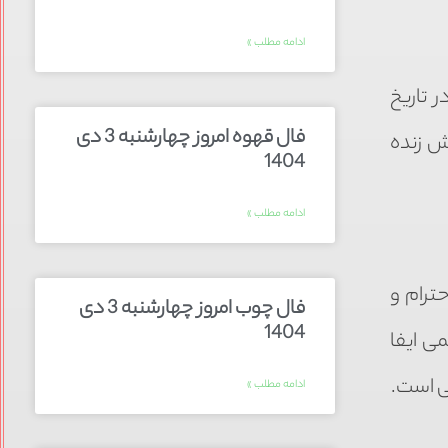
ادامه مطلب »
 تاریخ
فال قهوه امروز چهارشنبه 3 دی
رش زنده
1404
ادامه مطلب »
ترام و
فال چوب امروز چهارشنبه 3 دی
1404
ی ایفا
ی است.
ادامه مطلب »