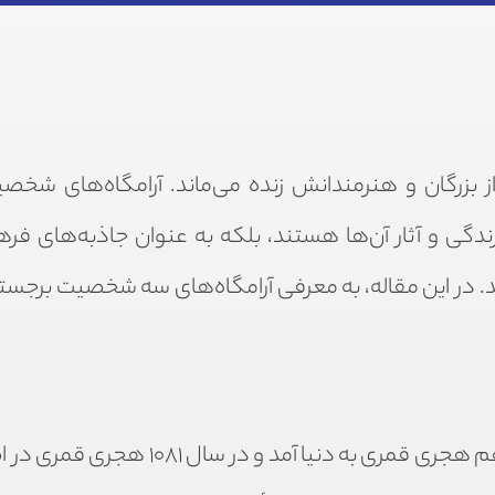
از بزرگان و هنرمندانش زنده می‌ماند. آرامگاه‌های شخص
 زندگی و آثار آن‌ها هستند، بلکه به عنوان جاذبه‌های فر
در این مقاله، به معرفی آرامگاه‌های سه شخصیت برجست
صائب تبریزی، شاعر برجستهٔ سبک هندی، در قرن یازدهم هجری قمری به دنیا آمد و 