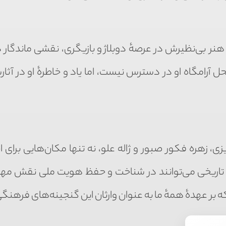
نر بی‌نظیرش در عرصهٔ دوبلاژ و بازیگری، نقشی ماندگار در
حل آرامگاه او در دسترس نیست، اما یاد و خاطرهٔ او در آثا
هره فکور صبور و ژاله علو، نه تنها مکان‌هایی برای اح
 تاریخی می‌توانند در شناخت و حفظ هویت ملی نقش مهم
 بر عهدهٔ همهٔ ما به عنوان وارثان این گنجینه‌های فرهنگ