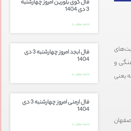
فال گوی بلورین امروز چهارشنبه
3 دی 1404
ادامه مطلب »
یت‌های
فال ابجد امروز چهارشنبه 3 دی
1404
هنگی و
ه یعنی
ادامه مطلب »
فال ارمنی امروز چهارشنبه 3 دی
1404
در سال ۱۰۸۱ هجری قمری در اصفهان
ادامه مطلب »