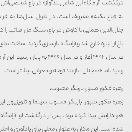
درگذشت. آرامگاه این شاعر بلندآوازه در باغ شخصی‌اش وا
جلال‌الدین همایی با کاوش در باغ، سنگ مزار صائب را
باغ از اجاره خارج شد و آرامگاه بازسازی گردید. ساخت بنا
رسید، اما همچنان نیازمند توجه و معرفی بیشتر است.
زهره فکور صبور، بازیگر محبوب:
زهره فکور صبور، بازیگر محبوب سینما و تلویزیون ایران
هوادارانش پیدا کرده بود. پس از درگذشت او، آرامگا
شده است. این مکان به عنوان محلی برای یادآوری و احترا