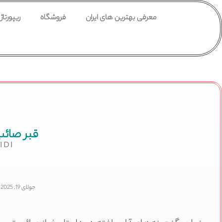
معرفی بهترین های ایران
فروشگاه
ریپورتاژ
قبر صائب
IDI
جولای 19, 2025