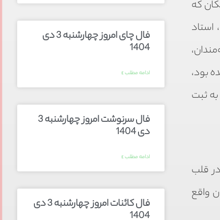
مکان که
 بود تا اینکه در سال ۱۳۱۷ خورشیدی، استاد
فال چای امروز چهارشنبه 3 دی
1404
مندان،
ده بود،
ادامه مطلب »
ز آثار ملی ایران به ثبت
فال سرنوشت امروز چهارشنبه 3
دی 1404
ادامه مطلب »
در قلب
ن واقع
فال کائنات امروز چهارشنبه 3 دی
1404