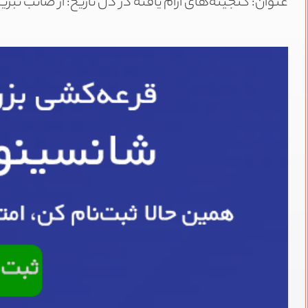
عنوان: گنجینه‌های آرام یافته در دل تاریخ: از صائب تبری