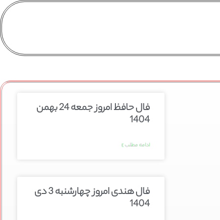
فال حافظ امروز جمعه 24 بهمن
1404
ادامه مطلب »
فال هندی امروز چهارشنبه 3 دی
1404