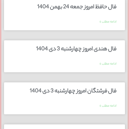
فال حافظ امروز جمعه 24 بهمن 1404
ادامه مطلب »
فال هندی امروز چهارشنبه 3 دی 1404
ادامه مطلب »
فال فرشتگان امروز چهارشنبه 3 دی 1404
ادامه مطلب »