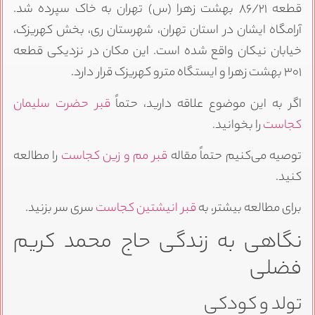
قطعه ۸۶/۲۱ بهشت زهرا (س) تهران به خاک سپرده شد.
آرامگاه ایشان در استان تهران، شهرستان ری، بخش کهریزک،
خیابان نیکان واقع شده است. این مکان در نزدیکی قطعه
۳۰۱ بهشت زهرا و ایستگاه مترو کهریزک قرار دارد.
اگر به این موضوع علاقه دارید، حتماً
قبر حضرت سلیمان
کجاست
را بخوانید.
توصیه می‌کنیم حتماً مقاله
قبر مم و زین کجاست
را مطالعه
کنید.
برای مطالعه بیشتر، به
قبر انیشتین کجاست
سری سر بزنید.
نگاهی به زندگی حاج محمد کریم
فضلی
تولد و کودکی