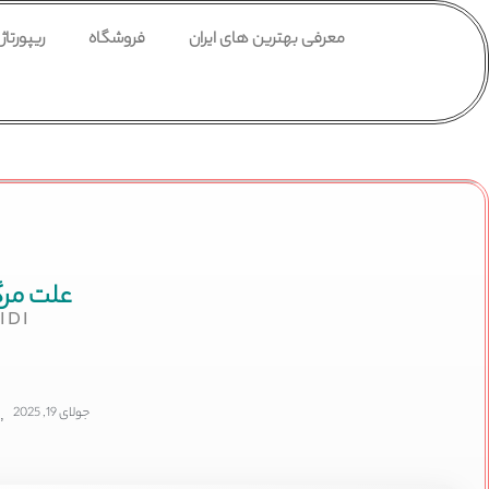
معرفی بهترین های ایران
فروشگاه
ریپورتاژ
علت مرگ
IDI
جولای 19, 2025
,