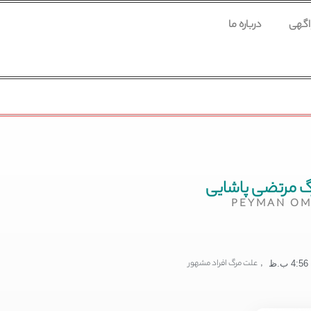
 اگهی
درباره ما
 مرتضی پاشایی
PEYMAN OM
,
علت مرگ افراد مشهور
4:56 ب.ظ