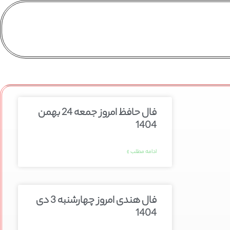
فال حافظ امروز جمعه 24 بهمن
1404
ادامه مطلب »
فال هندی امروز چهارشنبه 3 دی
1404