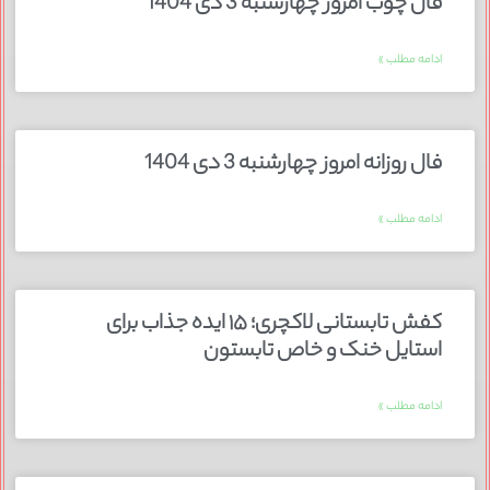
فال چوب امروز چهارشنبه 3 دی 1404
ادامه مطلب »
فال روزانه امروز چهارشنبه 3 دی 1404
ادامه مطلب »
کفش تابستانی لاکچری؛ ۱۵ ایده‌ جذاب برای
استایل خنک و خاص تابستون
ادامه مطلب »