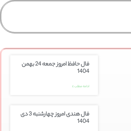
فال حافظ امروز جمعه 24 بهمن
1404
ادامه مطلب »
فال هندی امروز چهارشنبه 3 دی
1404