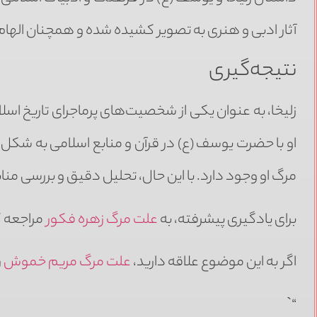
آثار ادبی و هنری به تصویر کشیده شده و همچنان اله
نتیجه‌گیری
زلیخا، به عنوان یکی از شخصیت‌های پرماجرای تاریخ ا
او با حضرت یوسف (ع) در قرآن و منابع اسلامی به شکل
مرگ او وجود دارد. با این حال، تحلیل دقیق و بررسی منا
برای یادگیری پیشرفته، به
علت مرگ زهره فکور
مراجعه ک
اگر به این موضوع علاقه دارید،
علت مرگ مریم خموش
ر
“`