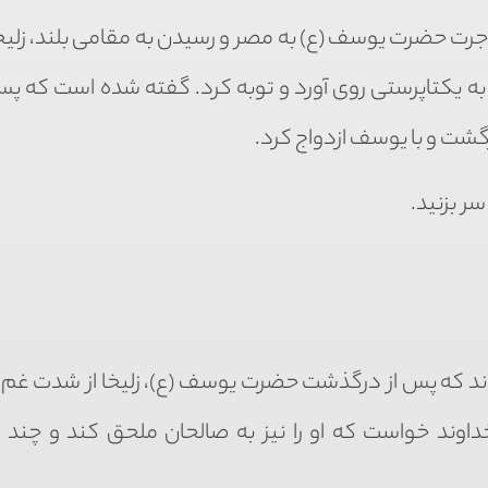
هاجرت حضرت یوسف (ع) به مصر و رسیدن به مقامی بلند، زلیخ
 یکتاپرستی روی آورد و توبه کرد. گفته شده است که پس 
ازگشت و با یوسف ازدواج کرد.
ر بزنید.
اند که پس از درگذشت حضرت یوسف (ع)، زلیخا از شدت غم و
اوند خواست که او را نیز به صالحان ملحق کند و چند ر