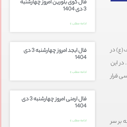
فال گوی بلورین امروز چهارشنبه
3 دی 1404
ادامه مطلب »
(ع) در
فال ابجد امروز چهارشنبه 3 دی
1404
در این
ادامه مطلب »
سی قرار
فال ارمنی امروز چهارشنبه 3 دی
1404
 بر سر
ادامه مطلب »