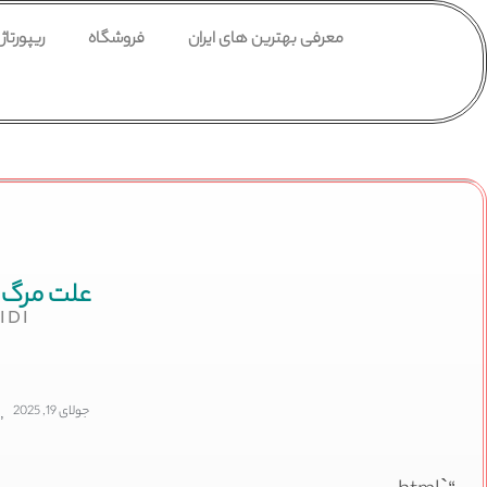
معرفی بهترین های ایران
فروشگاه
ریپورتاژ
علت مرگ 
IDI
جولای 19, 2025
,