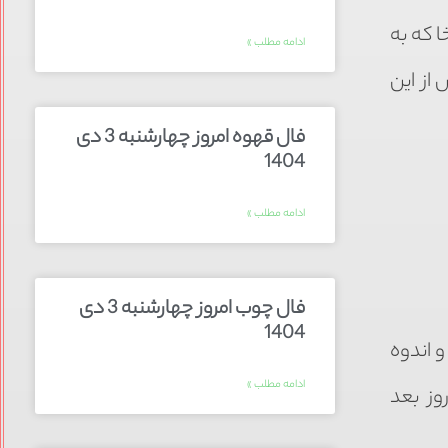
ا که به
ادامه مطلب »
از این
فال قهوه امروز چهارشنبه 3 دی
1404
ادامه مطلب »
فال چوب امروز چهارشنبه 3 دی
1404
 اندوه
ادامه مطلب »
وز بعد