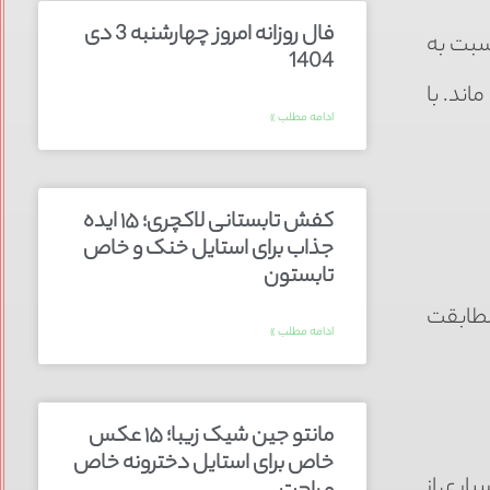
فال روزانه امروز چهارشنبه 3 دی
سبت به
1404
اند. با
ادامه مطلب »
کفش تابستانی لاکچری؛ ۱۵ ایده‌
جذاب برای استایل خنک و خاص
تابستون
مطابقت
ادامه مطلب »
مانتو جین شیک زیبا؛ ۱۵ عکس
خاص برای استایل دخترونه خاص
یاری از