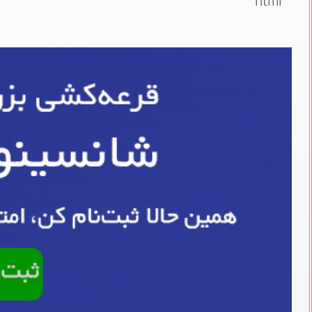
“`html