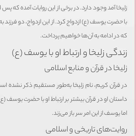
زلیخا آمد وجود دارد. در برخی از این روایات آمده که پس 
با حضرت یوسف (ع) ازدواج کرد. از این ازدواج، دو فرزند 
که در ادامه به آن‌ها خواهیم پرداخت.
زندگی زلیخا و ارتباط او با یوسف (ع)
زلیخا در قرآن و منابع اسلامی
در قرآن کریم، نام زلیخا به‌طور مستقیم ذکر نشده است و ا
داستان او در قرآن بیشتر بر ارتباط او با حضرت یوسف (ع
اما یوسف از این امر سر باز می‌زند.
روایت‌های تاریخی و اسلامی