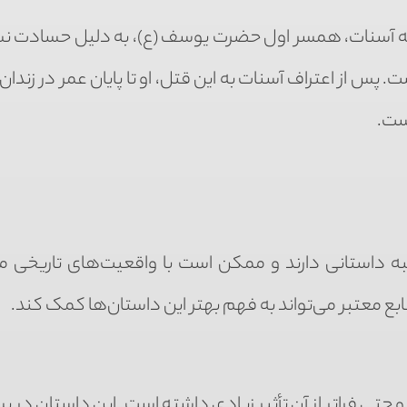
که آسنات، همسر اول حضرت یوسف (ع)، به دلیل حسادت ن
 پس از اعتراف آسنات به این قتل، او تا پایان عمر در زندان م
ست.
نبه داستانی دارند و ممکن است با واقعیت‌های تاریخی 
بع معتبر می‌تواند به فهم بهتر این داستان‌ها کمک کند.
تی فراتر از آن تأثیر زیادی داشته است. این داستان در بس