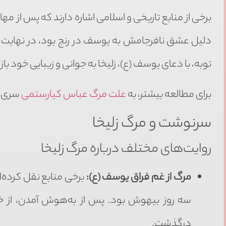
برخی از منابع تاریخی و اسلامی اشاره دارند که پس از م
دلیل عشق نافرجامش به یوسف در رنج بود، در نهایت به
توبه، با دعای یوسف (ع)، زلیخا به جوانی و زیبایی خود ب
برای مطالعه بیشتر، به
علت مرگ عباس کیارستمی
سری س
سرنوشت و مرگ زلیخا
روایت‌های مختلف درباره مرگ زلیخا
مرگ از غم فراق یوسف (ع):
برخی منابع نقل کرده‌
سه روز بیهوش بود. پس از به‌هوش آمدن، از خد
درگذشت.