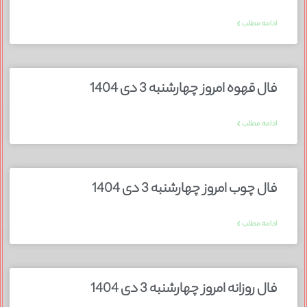
ادامه مطلب »
فال قهوه امروز چهارشنبه 3 دی 1404
ادامه مطلب »
فال چوب امروز چهارشنبه 3 دی 1404
ادامه مطلب »
فال روزانه امروز چهارشنبه 3 دی 1404