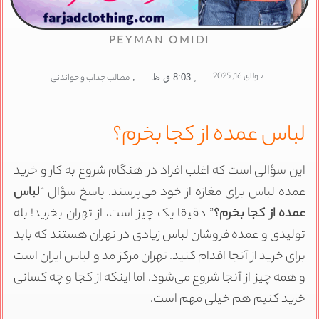
PEYMAN OMIDI
جولای 16, 2025
,
مطالب جذاب و خواندنی
,
8:03 ق.ظ
باس عمده از کجا بخرم؟
ین سؤالی است که اغلب افراد در هنگام شروع به کار و خرید
مده لباس برای مغازه از خود می‌پرسند. پاسخ سؤال “
لباس
مده از کجا بخرم؟
” دقیقا یک چیز است، از تهران بخرید! بله
ولیدی و عمده فروشان لباس زیادی در تهران هستند که باید
رای خرید از آنجا اقدام کنید. تهران مرکز مد و لباس ایران است
 همه چیز از آنجا شروع می‌شود. اما اینکه از کجا و چه کسانی
رید کنیم هم خیلی مهم است.