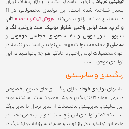
ولیدی فرجاد
با تولید لباسهای متنوع در بازار پوشاک تهران
بسیار شناخته شده است. این تولیدی محصولاتی در 11
سته‌بندی مختلف را تولید می‌کند.
فروش تیشرت عمده
،
تاپ
 کراپ
،
ست لباس راحتی
،
شلوار
،
تونیک
،
ست ورزشی
،
لگ و
اپورت
،
بلوز دورس و بافت
،
هودی
،
مجلسی مهمونی
و
احلی
از جمله محصولات مهم این تولیدی است. در نتیجه در
وزه محصولات لباس راحتی و خانگی هر چه بخواهید در این
ولیدی موجود است.
نگبندی و سایزبندی
باسهای
تولیدی فرجاد
دارای رنگبندی‌های متنوع بخصوص
در برخی موارد تا 10 رنگ پر فروش موجود است. اما نکته مهم
ین تولیدی، سایزبندی محصولات از سایز نرمال تا سایز بزرگ
ست که کمتر تولیدی این رنج سایزبندی را ارائه می‌دهد. در
اقع این تولیدی یکی از تولیدی‌های لباس زنانه قواره بزرگ در