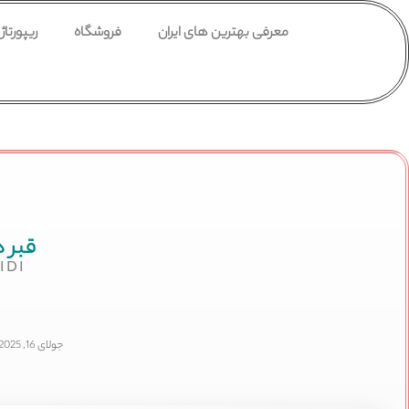
معرفی بهترین های ایران
فروشگاه
ریپورتاژ
قبر 
IDI
جولای 16, 2025