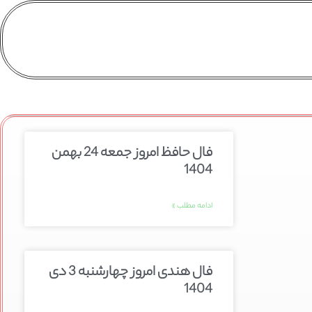
فال حافظ امروز جمعه 24 بهمن
1404
ادامه مطلب »
فال هندی امروز چهارشنبه 3 دی
1404