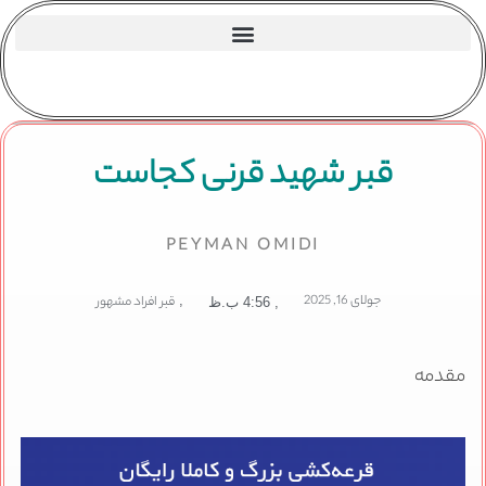
قبر شهید قرنی کجاست
PEYMAN OMIDI
جولای 16, 2025
,
قبر افراد مشهور
,
4:56 ب.ظ
مقدمه