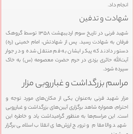
انجام داد.
شهادت و تدفین
شهید قرنی در تاریخ سوم اردیبهشت ۱۳۵۸ توسط گروهک
فرقان به شهادت رسید. پس از شهادتش، امام خمینی (ره)
دستور دادند که پیکر ایشان به قم منتقل شده و در جوار
آیت‌الله حائری یزدی در حرم حضرت معصومه (س) به خاک
سپرده شود.
مراسم بزرگداشت و غبارروبی مزار
مزار شهید قرنی به‌عنوان یکی از مکان‌های مورد توجه و
احترام، همواره شاهد برگزاری آیین‌های بزرگداشت و غبارروبی
است. این مراسم‌ها به منظور گرامیداشت یاد و خاطره این
شهید والا مقام و ترویج ارزش‌های انقلاب اسلامی برگزار