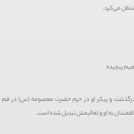
نتقل می‌کرد.
هیم پیچیده
یل دولابی در ۹ بهمن ۱۳۸۱ شمسی درگذشت و پیکر او در حرم حضرت معصومه (س) در 
لاقمندان به او و تعالیمش تبدیل شده است.