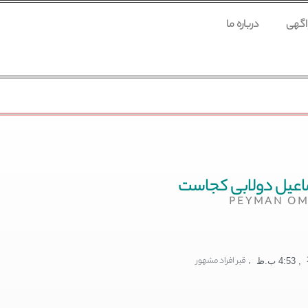
 اگهی
درباره ما
ماعیل دولابی کجاست
PEYMAN OM
,
قبر افراد مشهور
,
4:53 ب.ظ