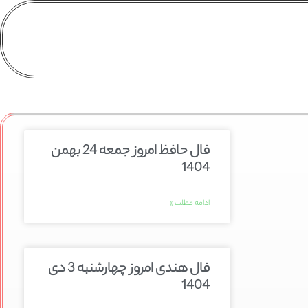
فال حافظ امروز جمعه 24 بهمن
1404
ادامه مطلب »
فال هندی امروز چهارشنبه 3 دی
1404