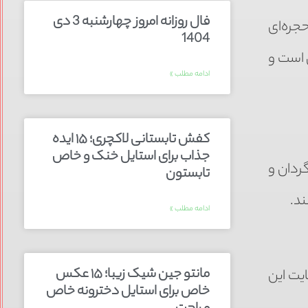
فال روزانه امروز چهارشنبه 3 دی
جره‌ای
1404
 است و
ادامه مطلب »
کفش تابستانی لاکچری؛ ۱۵ ایده‌
جذاب برای استایل خنک و خاص
ردان و
تابستون
ند.
ادامه مطلب »
مانتو جین شیک زیبا؛ ۱۵ عکس
ایت این
خاص برای استایل دخترونه خاص