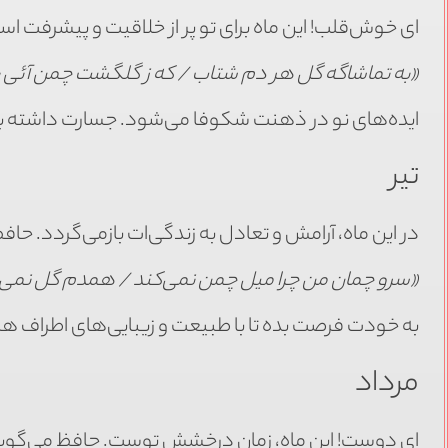
ای خوش‌قلب! این ماه برای تو پر از خلاقیت و پیشرفت ا
«به تماشاگه گل هر دم شتاب / که ز گلگشت چمن آئی 
ایده‌های نو در ذهنت شکوفا می‌شود. جسارت داشته ب
تیر
در این ماه، آرامش و تعادل به زندگی‌ات بازمی‌گردد. حاف
«سرو چمان من چرا میل چمن نمی‌کند / همدم گل نمی‌
به خودت فرصت بده تا با طبیعت و زیبایی‌های اطراف هم‌
مرداد
ای دوست! این ماه، زمان درخشش توست. حافظ می‌گوید