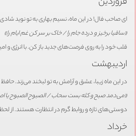
فروردین
ای صاحب فال! در این ماه، نسیم بهاری به تو نوید شاد
«ساقیا برخیز و درده جام را / خاک بر سر کن غم ایام را»
قلب خود را به روی فرصت‌های جدید باز کن. با انرژی و ا
اردیبهشت
در این ماه زیبا، عشق و آرامش به تو لبخند می‌زند. حافظ 
«می‌دمد صبح و کله بست سحاب / الصبوح الصبوح یا ا
دوستی‌های تازه و روابط گرم در انتظارت هستند. از لح
خرداد