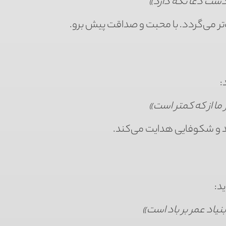
 دست دعا نگه دارد»
تر می‌گردد. با محبت و صداقت پیش برو.
:
ما از که کمتر است»
 رشد و شکوفایی هدایت می‌کند.
ید:
یاد عمر بر باد است»