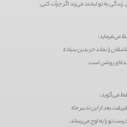
زندگی به تو لبخند می‌زند اگر جرأت کنی.
ظ می‌فرماید:
شقان را نماند جز بدین بنیاد»
آینده‌ای روشن است.
فظ می‌گوید:
قت بعد از این تدبیر ما»
 تو را به اوج می‌رساند.