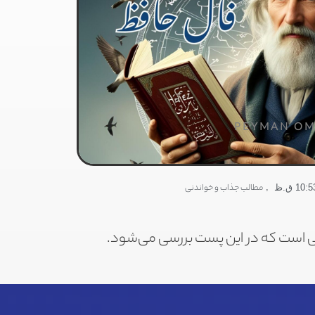
PEYMAN OM
,
مطالب جذاب و خواندنی
10: ق.ظ