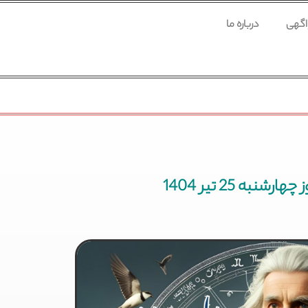
 اگهی
درباره ما
شنبه 25 تیر 1404