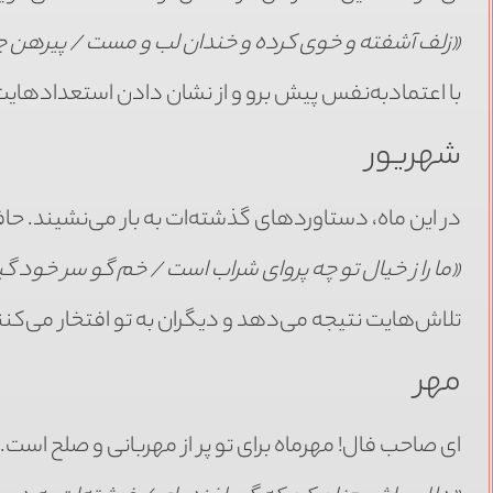
«زلف آشفته و خوی کرده و خندان لب و مست / پیرهن 
با اعتمادبه‌نفس پیش برو و از نشان دادن استعدادهایت
شهریور
در این ماه، دستاوردهای گذشته‌ات به بار می‌نشیند. حا
«ما را ز خیال تو چه پروای شراب است / خم گو سر خود گیر
تلاش‌هایت نتیجه می‌دهد و دیگران به تو افتخار می‌کنند.
مهر
ای صاحب فال! مهرماه برای تو پر از مهربانی و صلح است.