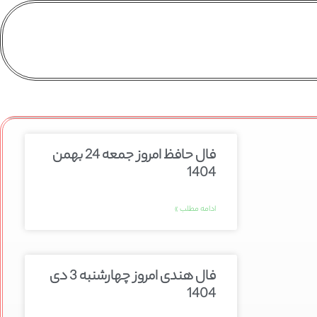
فال حافظ امروز جمعه 24 بهمن
1404
ادامه مطلب »
فال هندی امروز چهارشنبه 3 دی
1404