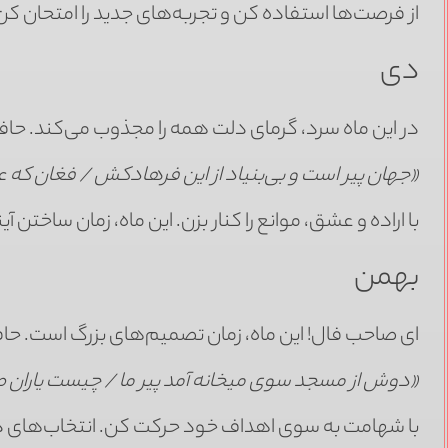
از فرصت‌ها استفاده کن و تجربه‌های جدید را امتحان کن. 
دی
در این ماه سرد، گرمای دلت همه را مجذوب می‌کند. حاف
«جهان پیر است و بی‌بنیاد از این فرهادکش / فغان که عا
با اراده و عشق، موانع را کنار بزن. این ماه، زمان ساختن 
بهمن
ای صاحب فال! این ماه، زمان تصمیم‌های بزرگ است. حا
«دوش از مسجد سوی میخانه آمد پیر ما / چیست یاران طری
با شهامت به سوی اهداف خود حرکت کن. انتخاب‌های درست