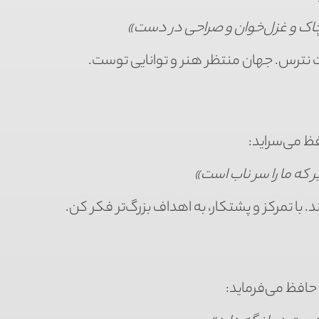
چاک و غزل‌خوان و صراحی در دست»
 نترس. جهان منتظر هنر و توانایی توست.
فظ می‌سراید:
 که ما را سر ناب است»
 با تمرکز و پشتکار، به اهداف بزرگ‌تر فکر کن.
 حافظ می‌فرماید: