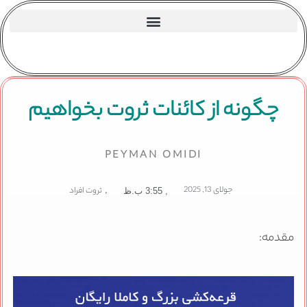
چگونه از کائنات ثروت بخواهیم
PEYMAN OMIDI
جولای 13, 2025
,
ثروت افراد
,
3:55 ب.ظ
مقدمه: