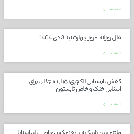
ادامه مطلب »
فال روزانه امروز چهارشنبه 3 دی 1404
ادامه مطلب »
کفش تابستانی لاکچری؛ ۱۵ ایده‌ جذاب برای
استایل خنک و خاص تابستون
ادامه مطلب »
مانتو جین شیک زیبا؛ ۱۵ عکس خاص برای استایل