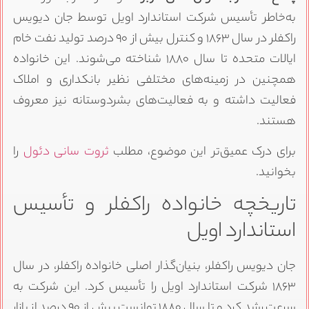
به‌خاطر تأسیس شرکت استاندارد اویل توسط جان دیویس
راکفلر در سال ۱۸۶۳ و کنترل بیش از ۹۰ درصد تولید نفت خام
ایالات متحده تا سال ۱۸۸۰ شناخته می‌شوند. این خانواده
همچنین در زمینه‌های مختلفی نظیر بانکداری و املاک
فعالیت داشته و به فعالیت‌های بشردوستانه نیز معروف
هستند.
برای درک عمیق‌تر این موضوع، مطلب
ثروت سانی دئول
را
بخوانید.
تاریخچه خانواده راکفلر و تأسیس
استاندارد اویل
جان دیویس راکفلر، بنیان‌گذار اصلی خانواده راکفلر، در سال
۱۸۶۳ شرکت استاندارد اویل را تأسیس کرد. این شرکت به
سرعت رشد کرد و تا سال ۱۸۸۰ توانست بیش از ۹۰ درصد از بازار