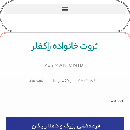
ثروت خانواده راکفلر
PEYMAN OMIDI
جولای 13, 2025
,
ثروت افراد
,
4:29 ب.ظ
مقدمه