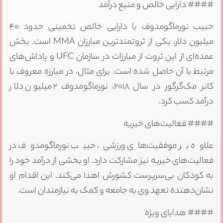
#### دارایی خالص و منبع درآمد
حبیب نورماگومدوف با دارایی خالص تخمینی حدود ۴۰
میلیون دلار، یکی از ثروتمندترین مبارزان MMA است. بخش
عمده‌ای از این ثروت از مبارزات در سازمان UFC و پاداش‌های
مرتبط با آن حاصل شده است. برای مثال، در مبارزه معروف با
کانر مک‌گرگور در سال ۲۰۱۸، نورماگومدوف ۲ میلیون دلار
درآمد کسب کرد.
#### فعالیت‌های خیریه
علاوه بر موفقیت‌های ورزشی، حبیب نورماگومدوف در
فعالیت‌های خیریه نیز مشارکت دارد. او بخشی از درآمد خود را
به کودکان بی‌سرپرست کشورش اهدا می‌کند. این اقدام او
نشان‌دهنده تعهد وی به جامعه و کمک به نیازمندان است.
#### هدایای ویژه