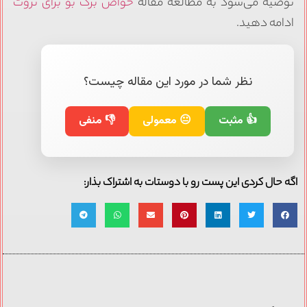
توصیه می‌شود به مطالعه مقاله
خواص برگ بو برای ثروت
ادامه دهید.
نظر شما در مورد این مقاله چیست؟
👍 مثبت
😐 معمولی
👎 منفی
اگه حال کردی این پست رو با دوستات به اشتراک بذار: