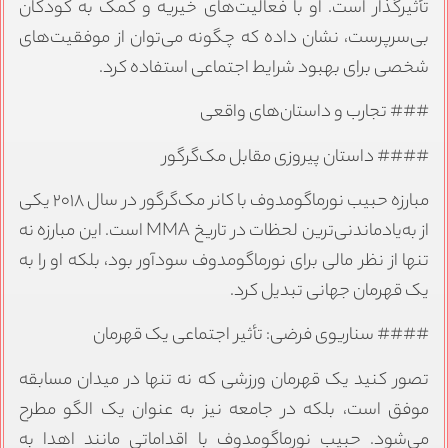
تأثیرگذار است. او با فعالیت‌های خیریه و کمک به کودکان
بی‌سرپرست، نشان داده که چگونه می‌توان از موفقیت‌های
شخصی برای بهبود شرایط اجتماعی استفاده کرد.
### تجارب و داستان‌های واقعی
#### داستان پیروزی مقابل مک‌گرگور
مبارزه حبیب نورماگومدوف با کانر مک‌گرگور در سال ۲۰۱۸ یکی
از به‌یادماندنی‌ترین لحظات در تاریخ MMA است. این مبارزه نه
تنها از نظر مالی برای نورماگومدوف سودآور بود، بلکه او را به
یک قهرمان جهانی تبدیل کرد.
#### سناریوی فرضی: تأثیر اجتماعی یک قهرمان
تصور کنید یک قهرمان ورزشی که نه تنها در میدان مسابقه
موفق است، بلکه در جامعه نیز به عنوان یک الگو مطرح
می‌شود. حبیب نورماگومدوف با اقداماتی مانند اهدا به