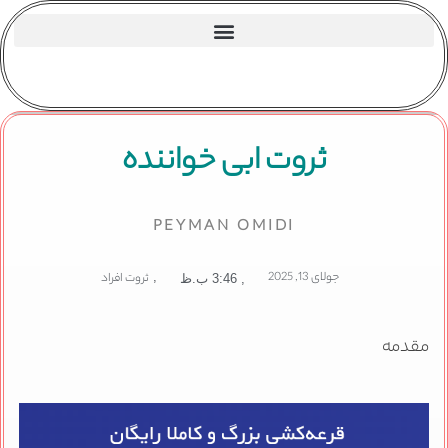
ثروت ابی خواننده
PEYMAN OMIDI
جولای 13, 2025
,
ثروت افراد
,
3:46 ب.ظ
مقدمه