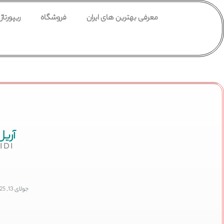
معرفی بهترین های ایران
فروشگاه
ریپورتاژ
آریل
IDI
جولای 13, 2025