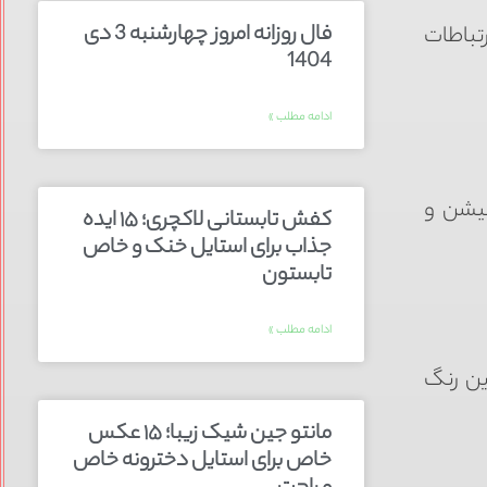
فال روزانه امروز چهارشنبه 3 دی
تباطات
1404
ادامه مطلب »
تیشن و
کفش تابستانی لاکچری؛ ۱۵ ایده‌
جذاب برای استایل خنک و خاص
تابستون
ادامه مطلب »
ین رنگ
مانتو جین شیک زیبا؛ ۱۵ عکس
خاص برای استایل دخترونه خاص