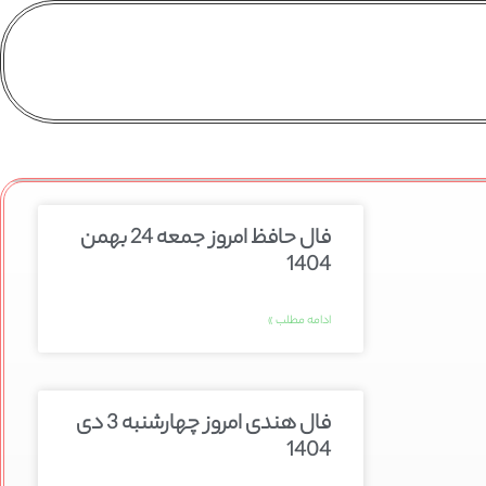
فال حافظ امروز جمعه 24 بهمن
1404
ادامه مطلب »
فال هندی امروز چهارشنبه 3 دی
1404