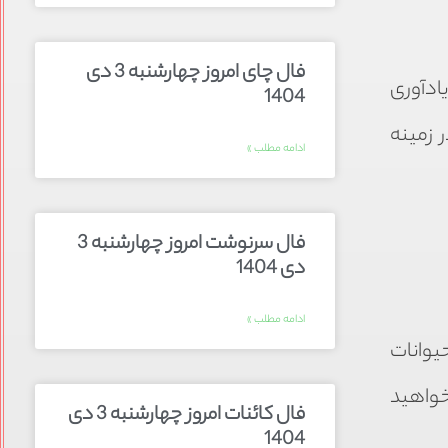
فال چای امروز چهارشنبه 3 دی
ادآوری
1404
 زمینه
ادامه مطلب »
فال سرنوشت امروز چهارشنبه 3
دی 1404
ادامه مطلب »
یوانات
خواهید
فال کائنات امروز چهارشنبه 3 دی
1404