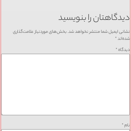
دیدگاهتان را بنویسید
نشانی ایمیل شما منتشر نخواهد شد.
بخش‌های موردنیاز علامت‌گذاری
شده‌اند
*
دیدگاه
*
نام
*