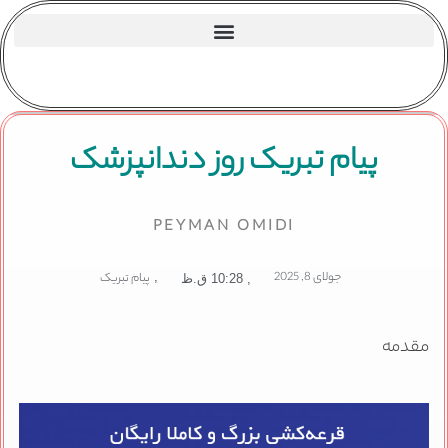
پیام تبریک روز دندانپزشک
PEYMAN OMIDI
جولای 8, 2025
,
پیام تبریک
,
10:28 ق.ظ
مقدمه