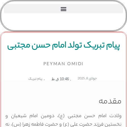
پیام تبریک تولد امام حسن مجتبی
PEYMAN OMIDI
جولای 8, 2025
,
پیام تبریک
,
10:46 ق.ظ
مقدمه
ولادت امام حسن مجتبی (ع)، دومین امام شیعیان و
نخستین فرزند حضرت علی (ع) و حضرت فاطمه زهرا (س)، نه