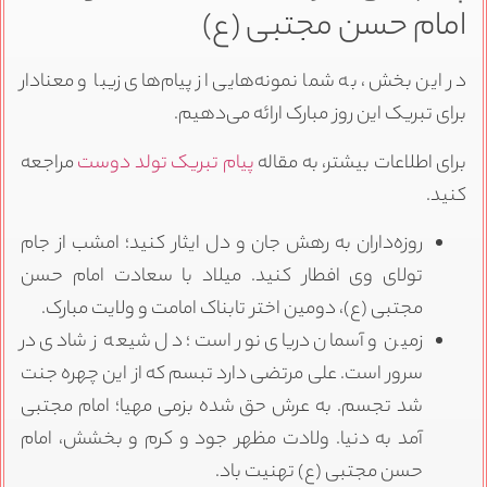
امام حسن مجتبی (ع)
در این بخش، به شما نمونه‌هایی از پیام‌های زیبا و معنادار
برای تبریک این روز مبارک ارائه می‌دهیم.
برای اطلاعات بیشتر، به مقاله
پیام تبریک تولد دوست
مراجعه
کنید.
روزه‌داران به رهش جان و دل ایثار کنید؛ امشب از جام
تولای وی افطار کنید. میلاد با سعادت امام حسن
مجتبی (ع)، دومین اختر تابناک امامت و ولایت مبارک.
زمین و آسمان دریای نور است؛ دل شیعه ز شادی در
سرور است. علی مرتضی دارد تبسم که از این چهره جنت
شد تجسم. به عرش حق شده بزمی مهیا؛ امام مجتبی
آمد به دنیا. ولادت مظهر جود و کرم و بخشش، امام
حسن مجتبی (ع) تهنیت باد.