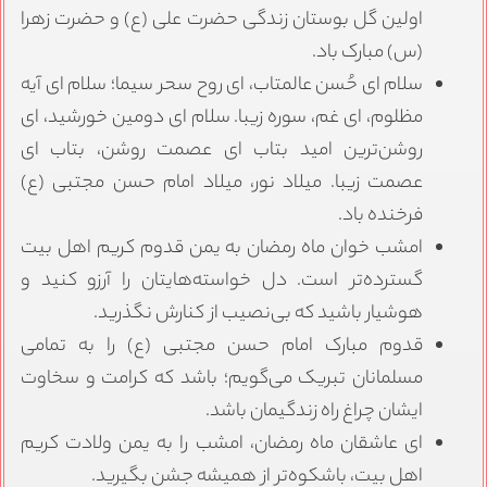
اولین گل بوستان زندگی حضرت علی (ع) و حضرت زهرا
(س) مبارک باد.
سلام ای حُسن عالمتاب، ای روح سحر سیما؛ سلام ای آیه
مظلوم، ای غم، سوره زیبا. سلام ای دومین خورشید، ای
روشن‌ترین امید بتاب ای عصمت روشن، بتاب ای
عصمت زیبا. میلاد نور، میلاد امام حسن مجتبی (ع)
فرخنده باد.
امشب خوان ماه رمضان به یمن قدوم کریم اهل بیت
گسترده‌تر است. دل خواسته‌هایتان را آرزو کنید و
هوشیار باشید که بی‌نصیب از کنارش نگذرید.
قدوم مبارک امام حسن مجتبی (ع) را به تمامی
مسلمانان تبریک می‌گویم؛ باشد که کرامت و سخاوت
ایشان چراغ راه زندگیمان باشد.
ای عاشقان ماه رمضان، امشب را به یمن ولادت کریم
اهل بیت، باشکوه‌تر از همیشه جشن بگیرید.