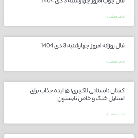
فال چوب امروز چهارشنبه 3 دی 1404
ادامه مطلب »
فال روزانه امروز چهارشنبه 3 دی 1404
ادامه مطلب »
کفش تابستانی لاکچری؛ ۱۵ ایده‌ جذاب برای
استایل خنک و خاص تابستون
ادامه مطلب »