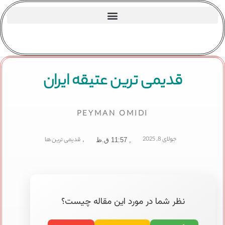
قدیمی ترین عتیقه ایران
PEYMAN OMIDI
جولای 8, 2025
,
قدیمی ترین ها
,
11:57 ق.ظ
نظر شما در مورد این مقاله چیست؟