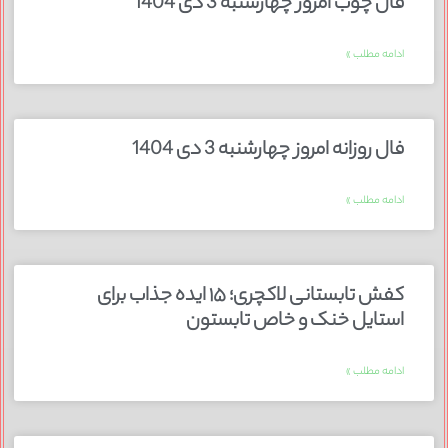
فال چوب امروز چهارشنبه 3 دی 1404
ادامه مطلب »
فال روزانه امروز چهارشنبه 3 دی 1404
ادامه مطلب »
کفش تابستانی لاکچری؛ ۱۵ ایده‌ جذاب برای
استایل خنک و خاص تابستون
ادامه مطلب »