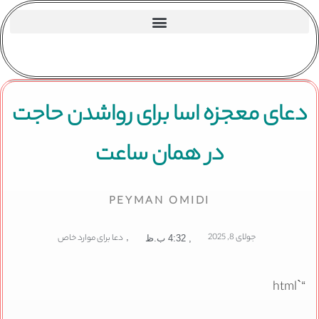
دعای معجزه اسا برای رواشدن حاجت
در همان ساعت
PEYMAN OMIDI
جولای 8, 2025
,
دعا برای موارد خاص
,
4:32 ب.ظ
“`html