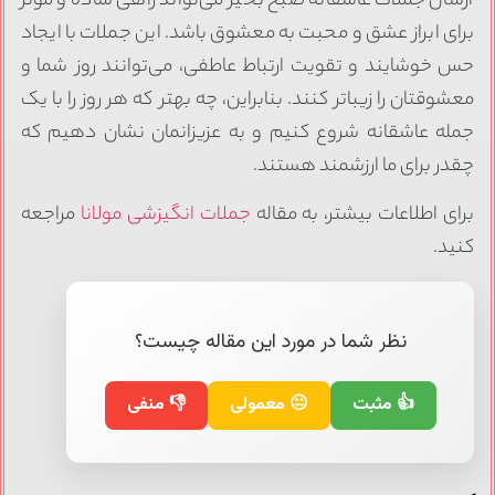
ارسال جملات عاشقانه صبح بخیر می‌تواند راهی ساده و موثر
برای ابراز عشق و محبت به معشوق باشد. این جملات با ایجاد
حس خوشایند و تقویت ارتباط عاطفی، می‌توانند روز شما و
معشوقتان را زیباتر کنند. بنابراین، چه بهتر که هر روز را با یک
جمله عاشقانه شروع کنیم و به عزیزانمان نشان دهیم که
چقدر برای ما ارزشمند هستند.
برای اطلاعات بیشتر، به مقاله
جملات انگیزشی مولانا
مراجعه
کنید.
نظر شما در مورد این مقاله چیست؟
👍 مثبت
😐 معمولی
👎 منفی