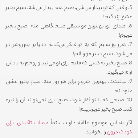
5. وقتی که تو بیدار می‌شی، صبح هم بیدار می‌شه. صبح بخیر
عشق زندگیم!
6. صدای تو، بهترین موسیقی صبحگاهی منه. صبح بخیر
عزیزم!
7. هر روز صبح که به تو فکر می‌کنم، دنیا برایم روشن‌تر
می‌شود. صبح بخیر مهربانم!
8. صبح بخیر به کسی که قلبم برای او می‌تپد و روحم به یادش
آرام می‌گیرد.
9. لبخندت، بهترین شروع برای هر روز منه. صبح بخیر عشق
جاودانم!
10. صبحی که با تو آغاز شود، هیچ ابری نمی‌تواند آن را تیره
کند. صبح بخیر عزیزترینم!
اگر به این موضوع علاقه دارید، حتماً
جملات تاکیدی برای
کودک درون
را بخوانید.