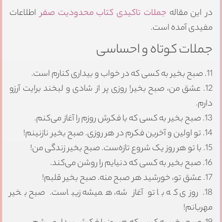
در این مقاله
جملات تاکیدی کتاب محدودیت صفر
اطلاعات
مفیدی آمده است.
جملات کوتاه و احساسی
11. صبح بخیر به کسی که در خواب و بیداری کنارم است.
12. عشق من، صبح بخیر! روزی پر از شادی و لبخند برایت آرزو
دارم.
13. صبح بخیر به کسی که با فکرش روزم را آغاز می‌کنم.
14. تو اولین و آخرین فکرم در هر روزی. صبح بخیر نازنینم!
15. با تو هر روز یک شروع تازه‌ست. صبح بخیر زندگی من!
16. صبح بخیر به کسی که دنیایم را روشن می‌کند.
17. عشق تو، خورشید هر صبح منه. صبح بخیر قلبم!
18. روزی که با تو آغاز شه، همیشه زیباست. صبح بخیر
مهربانم!