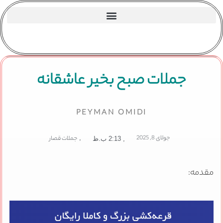
جملات صبح بخیر عاشقانه
PEYMAN OMIDI
جولای 8, 2025
,
جملات قصار
,
2:13 ب.ظ
مقدمه: