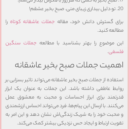
19. صبح بخیر به کسی که هر روز با فکرش بیدار می‌شم.
20. تو دلیل بیداری زیبای منی. صبح بخیر عشقم!
برای گسترش دانش خود، مقاله
جملات عاشقانه کوتاه
را
مطالعه کنید.
این موضوع را بهتر بشناسید با مطالعه
جملات سنگین
فلسفی
.
اهمیت جملات صبح بخیر عاشقانه
استفاده از جملات صبح بخیر عاشقانه می‌تواند تاثیر بسزایی بر
روابط عاطفی داشته باشد. این جملات به عنوان یک ابزار
قدرتمند برای ابراز احساسات و محبت به معشوق عمل
می‌کنند. با ارسال این پیام‌ها، فرد می‌تواند احساس ارزشمندی
و محبت خود را به شریک زندگی‌اش نشان دهد و این امر به
تقویت ارتباط و ایجاد حس نزدیکی بیشتر کمک می‌کند.