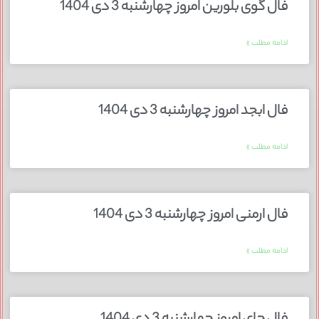
فال گوی بلورین امروز چهارشنبه 3 دی 1404
ادامه مطلب »
فال ابجد امروز چهارشنبه 3 دی 1404
ادامه مطلب »
فال ارمنی امروز چهارشنبه 3 دی 1404
ادامه مطلب »