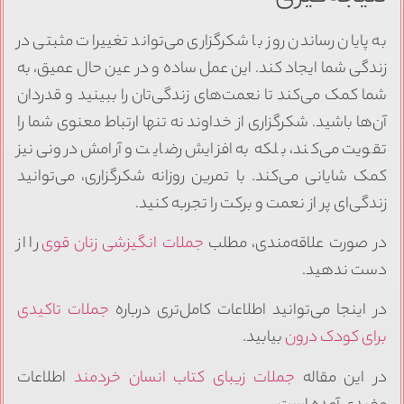
به پایان رساندن روز با شکرگزاری می‌تواند تغییرات مثبتی در
زندگی شما ایجاد کند. این عمل ساده و در عین حال عمیق، به
شما کمک می‌کند تا نعمت‌های زندگی‌تان را ببینید و قدردان
آن‌ها باشید. شکرگزاری از خداوند نه تنها ارتباط معنوی شما را
تقویت می‌کند، بلکه به افزایش رضایت و آرامش درونی نیز
کمک شایانی می‌کند. با تمرین روزانه شکرگزاری، می‌توانید
زندگی‌ای پر از نعمت و برکت را تجربه کنید.
در صورت علاقه‌مندی، مطلب
جملات انگیزشی زنان قوی
را از
دست ندهید.
در اینجا می‌توانید اطلاعات کامل‌تری درباره
جملات تاکیدی
برای کودک درون
بیابید.
در این مقاله
جملات زیبای کتاب انسان خردمند
اطلاعات