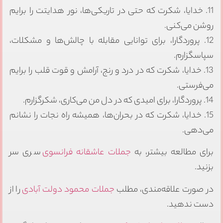
11. خدایا، شکرت که حتی در تاریکی‌ها، نور هدایتت را برایم
روشن می‌کنی.
12. پروردگارا، برای توانایی مقابله با چالش‌ها و مشکلات،
سپاسگزارم.
13. خدایا، شکرت که در درد و رنج، آرامش و قوت قلب را برایم
می‌فرستی.
14. پروردگارا، برای امیدی که در دل من می‌کاری، شکرگزارم.
15. خدایا، شکرت که در بحران‌ها، همیشه راه نجات را نشانم
می‌دهی.
برای مطالعه بیشتر، به
جملات عاشقانه فرانسوی
سری سر
بزنید.
در صورت علاقه‌مندی، مطلب
جملات محمود دولت آبادی
را از
دست ندهید.