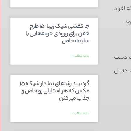
 افراد
د.
جا کفشی شیک زیبا؛ ۱۵ طرح
خفن برای ورودی خونه‌هایی با
سلیقه خاص
یت دست
ادامه مطلب »
 دنبال
گردنبند رشته ای نما دار شیک؛ ۱۵
عکس که هر استایلی رو خاص و
جذاب می‌کنن
ادامه مطلب »