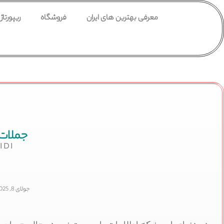
معرفی بهترین های ایران
فروشگاه
ریپورتاژ
جملات 
IDI
جولای 8, 2025