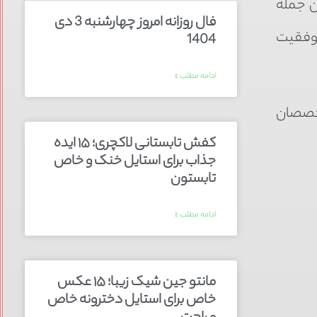
ن جمله
فال روزانه امروز چهارشنبه 3 دی
موفقیت
1404
ادامه مطلب »
تخصصان
کفش تابستانی لاکچری؛ ۱۵ ایده‌
جذاب برای استایل خنک و خاص
تابستون
ادامه مطلب »
مانتو جین شیک زیبا؛ ۱۵ عکس
خاص برای استایل دخترونه خاص