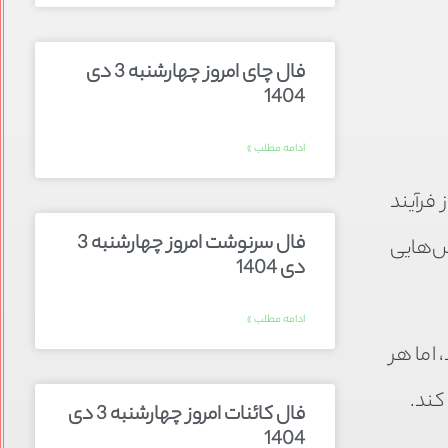
فال چای امروز چهارشنبه 3 دی
1404
ادامه مطلب »
فرآیند
فال سرنوشت امروز چهارشنبه 3
س‌هایی
دی 1404
ادامه مطلب »
اما هر
کند.
فال کائنات امروز چهارشنبه 3 دی
1404