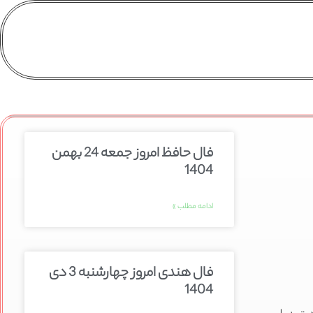
فال حافظ امروز جمعه 24 بهمن
1404
ادامه مطلب »
فال هندی امروز چهارشنبه 3 دی
1404