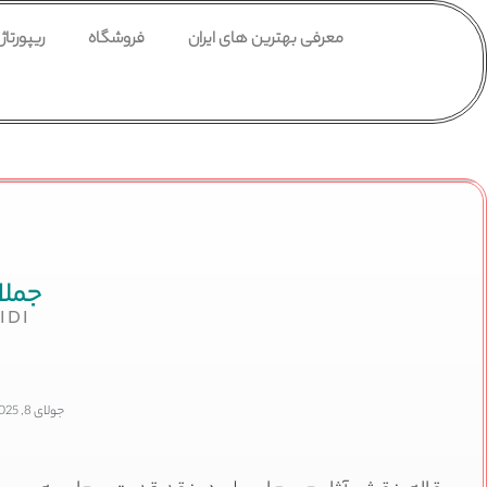
معرفی بهترین های ایران
فروشگاه
ریپورتاژ
جملا
IDI
جولای 8, 2025