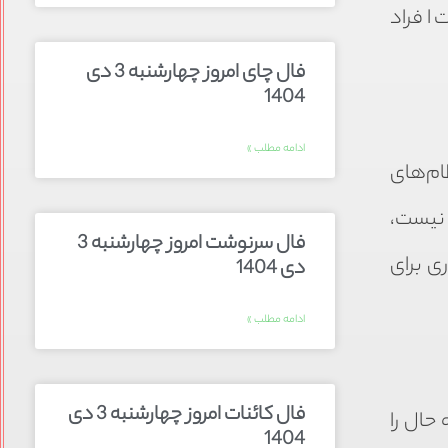
 افراد
فال چای امروز چهارشنبه 3 دی
1404
ادامه مطلب »
ام‌های
 نیست،
فال سرنوشت امروز چهارشنبه 3
ی برای
دی 1404
ادامه مطلب »
فال کائنات امروز چهارشنبه 3 دی
حال را
1404