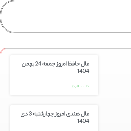
فال حافظ امروز جمعه 24 بهمن
1404
ادامه مطلب »
فال هندی امروز چهارشنبه 3 دی
1404