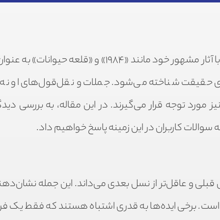
جورج اورول، نویسنده و روزنامه‌نگار برجسته بریتانیایی، با آثار مشهور خود مانند «۱۹۸۴» و «قلعه 
ی حقیقت شناخته می‌شود. جملات و نقل‌قول‌های او نه ت
 مورد توجه قرار می‌گیرند. در این مقاله، به بررسی دیدگ
 سوالات کاربران در این زمینه پاسخ خواهیم داد.
قبلی و عاقل‌تر از نسل بعدی می‌داند. این جمله نشان‌دهن
است. برخی ایده‌ها به قدری اشتباه هستند که فقط یک فرد