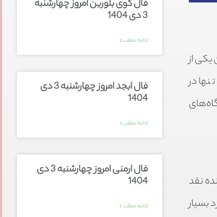
فال گوی بلورین امروز چهارشنبه
3 دی 1404
ادامه مطلب »
حیوانات» به عنوان یکی از
نها در
فال ابجد امروز چهارشنبه 3 دی
1404
اه‌های
ادامه مطلب »
فال ارمنی امروز چهارشنبه 3 دی
ده نقد
1404
 بسیار
ادامه مطلب »