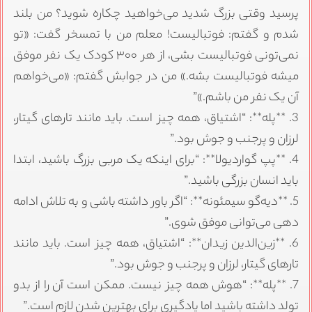
پرسید وقتی بزرگ شدید می‌خواهید چکاره شوید؟ من بلند
شدم و گفتم: فوتبالیست! معلم من با تمسخر گفت: «تو
نمی‌تونی فوتبالیست بشی، از هر ۳۰۰ کودک یک نفر موفق
میشه فوتبالیست بشه.» من در جوابش گفتم: «می‌خواهم
آن یک نفر من باشم.»”
3. **پله**: “اشتیاق، همه چیز است. باید مانند تارهای گیتار،
لرزان و پرجنب و جوش بود.”
4. **پپ گواردیولا**: “برای اینکه یک مربی بزرگ باشید، ابتدا
باید انسان بزرگی باشید.”
5. **دیه‌گو سیمئونه**: “اگر باور داشته باشی و به تلاش ادامه
دهی می‌توانی موفق شوی.”
6. **زین‌الدین زیدان**: “اشتیاق، همه چیز است. باید مانند
تارهای گیتار، لرزان و پرجنب و جوش بود.”
7. **پله**: “هوش همه چیز نیست. ممکن است آن را از بدو
تولد داشته باشید اما یادگیری برای بهترین شدن لازم است.”