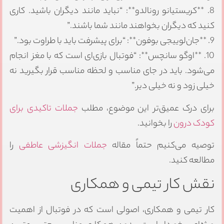
8. **کریستیانو رونالدو**: “نباید مانند دیگران باشید. کاری
کنید که دیگران بخواهند مانند شما باشند.”
9. **جان‌لوییجی بوفون**: “برای پیشرفت باید با طراوت بود.”
10. **اوگو سانچس**: “فوتبال بازی‌ای است که با مغز انجام
می‌شود. باید در جای مناسب و لحظه مناسب قرار بگیرید نه
خیلی زود و نه خیلی دیر.”
برای درک عمیق‌تر این موضوع، مطلب
جملات تاکیدی برای
کودک درون
را بخوانید.
توصیه می‌کنیم حتماً مقاله
جملات انگیزشی عاطفی
را
مطالعه کنید.
نقش کار تیمی و همکاری
کار تیمی و همکاری، اصولی است که در فوتبال از اهمیت