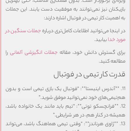
ویژه‌ای برخوردار است. بدون همکاری مناسب، حتی بهترین
بازیکنان نیز نمی‌توانند به موفقیت دست یابند. این جملات
به اهمیت کار تیمی در فوتبال اشاره دارند:
در اینجا می‌توانید اطلاعات کامل‌تری درباره
جملات سنگین در
مورد خدا
بیابید.
برای گسترش دانش خود، مقاله
جملات انگیزشی آلمانی
را
مطالعه کنید.
قدرت کار تیمی در فوتبال
11. **آندرس اینیستا**: “فوتبال یک بازی تیمی است و بدون
هم‌تیمی‌های خود نمی‌توانید موفق شوید.”
12. **فرانچسکو توتی**: “تیم باید مانند یک خانواده باشد،
همیشه در کنار هم، در هر شرایطی.”
13. **ژاوی هرناندز**: “وقتی تیمی هماهنگ باشد، می‌تواند