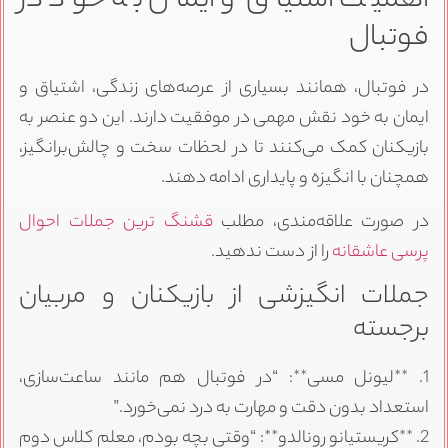
اهمیت اشتیاق و ایمان به خود در
فوتبال
در فوتبال، همانند بسیاری از عرصه‌های زندگی، اشتیاق و
ایمان به خود نقش مهمی در موفقیت دارند. این دو عنصر به
بازیکنان کمک می‌کنند تا در لحظات سخت و چالش‌برانگیز،
همچنان با انگیزه و پایداری ادامه دهند.
در صورت علاقه‌مندی، مطلب
قشنگ ترین جملات احوال
پرسی عاشقانه
را از دست ندهید.
جملات انگیزشی از بازیکنان و مربیان
برجسته
1. **لیونل مسی**: “در فوتبال هم مانند ساعت‌سازی،
استعداد بدون دقت و مهارت به درد نمی‌خورد.”
2. **کریستیانو رونالدو**: “وقتی بچه بودم، معلم کلاس دوم