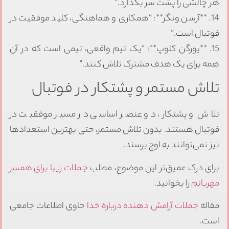
هر چالشی را پشت سر بگذارد.”
14. **آرسن ونگر**: “همکاری و هماهنگی، کلید موفقیت در
فوتبال است.”
15. **یورگن کلوپ**: “یک تیم واقعی، تیمی است که در آن
همه برای یک هدف مشترک تلاش کنند.”
تلاش مستمر و پشتکار در فوتبال
تلاش و پشتکار، دو عنصر اساسی در مسیر موفقیت در
فوتبال هستند. بدون تلاش مستمر، حتی بهترین استعدادها
نیز نمی‌توانند به اوج برسند.
برای درک عمیق‌تر این موضوع، مطلب
جملات زیبا برای همسر
مهربانم
را بخوانید.
مقاله
جملات آرامش دهنده درباره خدا
حاوی اطلاعات جامعی
است.