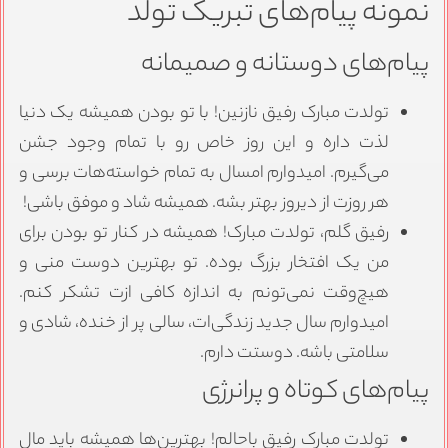
نمونه پیام‌های تبریک تولد
پیام‌های دوستانه و صمیمانه
تولدت مبارک رفیق نازنین! با تو بودن همیشه یک دنیا
لذت داره و این روز خاص رو با تمام وجود جشن
می‌گیرم. امیدوارم امسال به تمام خواسته‌هات برسی و
هر روزت از دیروز بهتر بشه. همیشه شاد و موفق باشی!
رفیق گلم، تولدت مبارک! همیشه در کنار تو بودن برای
من یک افتخار بزرگ بوده. تو بهترین دوست منی و
هیچ‌وقت نمی‌تونم به اندازه کافی ازت تشکر کنم.
امیدوارم سال جدید زندگی‌ات، سالی پر از خنده، شادی و
سلامتی باشه. دوستت دارم.
پیام‌های کوتاه و پرانرژی
تولدت مبارک رفیق باحالم! بهترین‌ها همیشه باید مال