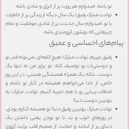
تو باشه. امیدوارم هر روزت پر از انرژی و شادی باشه.
تولدت مبارک رفیق! یک سال دیگه از زندگی پر از خاطرات
با تو. امیدوارم سال جدیدت پر از شادی، موفقیت و تمام
چیزهایی که بهشون آرزومندی باشه.
پیام‌های احساسی و عمیق
رفیق عزیزم، تولدت مبارک! هیچ کلمه‌ای نمی‌تونه قدر تو
و دوستی‌ات رو توصیف کنه. تو برای من نه تنها یک
دوست، بلکه یک همراه همیشگی هستی. در این روز
خاص، از خدا می‌خواهم همیشه در کنار تو باشم و
لحظات زیبایی رو با هم تجربه کنیم. تولدت مبارک، به
بهترین دوست دنیا!
تولدت مبارک بهترین رفیق دنیا! تو همیشه کنارم بودی،
در روزهای خوب و بد. با تو بودن یعنی داشتن یک
دنیای پر از لبخند و حمایت. از صمیم قلب برایت آرزوی