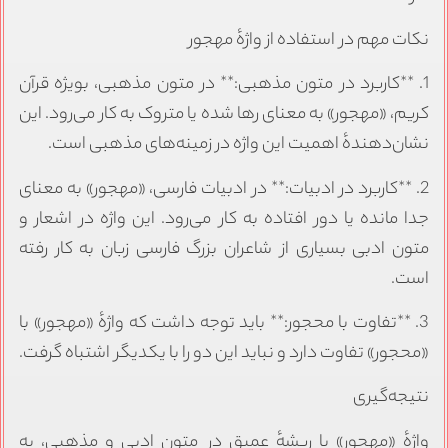
نکات مهم در استفاده از واژهٔ مهجور
1. **کاربرد در متون مذهبی:** در متون مذهبی، بویژه قرآن
کریم، «مهجور» به معنای رها شده یا متروک به کار می‌رود. این
نشان‌دهندهٔ اهمیت این واژه در زمینه‌های مذهبی است.
2. **کاربرد در ادبیات:** در ادبیات فارسی، «مهجور» به معنای
جدا مانده یا دور افتاده به کار می‌رود. این واژه در اشعار و
متون ادبی بسیاری از شاعران بزرگ فارسی زبان به کار رفته
است.
3. **تفاوت با محجور:** باید توجه داشت که واژهٔ «مهجور» با
«محجور» تفاوت دارد و نباید این دو را با یکدیگر اشتباه گرفت.
نتیجه‌گیری
واژهٔ «مهجور» با ریشهٔ عمیق در متون ادبی و مذهبی، به