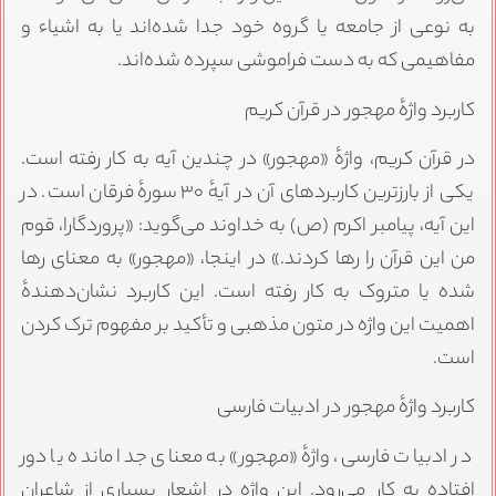
به نوعی از جامعه یا گروه خود جدا شده‌اند یا به اشیاء و
مفاهیمی که به دست فراموشی سپرده شده‌اند.
کاربرد واژهٔ مهجور در قرآن کریم
در قرآن کریم، واژهٔ «مهجور» در چندین آیه به کار رفته است.
یکی از بارزترین کاربردهای آن در آیهٔ ۳۰ سورهٔ فرقان است. در
این آیه، پیامبر اکرم (ص) به خداوند می‌گوید: «پروردگارا، قوم
من این قرآن را رها کردند.» در اینجا، «مهجور» به معنای رها
شده یا متروک به کار رفته است. این کاربرد نشان‌دهندهٔ
اهمیت این واژه در متون مذهبی و تأکید بر مفهوم ترک کردن
است.
کاربرد واژهٔ مهجور در ادبیات فارسی
در ادبیات فارسی، واژهٔ «مهجور» به معنای جدا مانده یا دور
افتاده به کار می‌رود. این واژه در اشعار بسیاری از شاعران