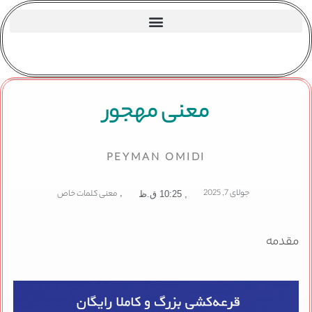
معنی مهجور
PEYMAN OMIDI
جولای 7, 2025
,
معنی کلمات خاص
,
10:25 ق.ظ
مقدمه