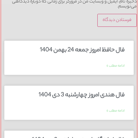
ذخیره نام، ایمیل و وبسایت من در مرورگر برای زمانی که دوباره دیدگاهی
می‌نویسم.
فال حافظ امروز جمعه 24 بهمن 1404
ادامه مطلب »
فال هندی امروز چهارشنبه 3 دی 1404
ادامه مطلب »