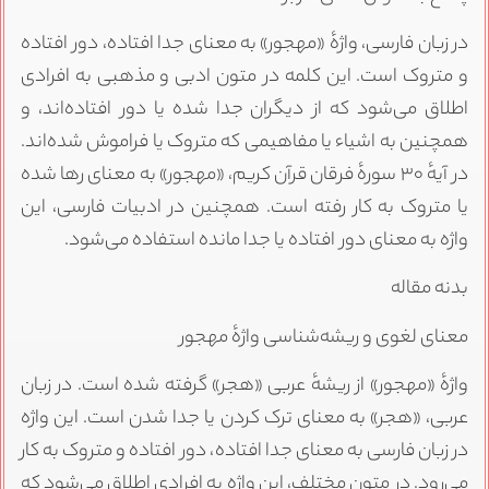
در زبان فارسی، واژهٔ «مهجور» به معنای جدا افتاده، دور افتاده
و متروک است. این کلمه در متون ادبی و مذهبی به افرادی
اطلاق می‌شود که از دیگران جدا شده یا دور افتاده‌اند، و
همچنین به اشیاء یا مفاهیمی که متروک یا فراموش شده‌اند.
در آیهٔ ۳۰ سورهٔ فرقان قرآن کریم، «مهجور» به معنای رها شده
یا متروک به کار رفته است. همچنین در ادبیات فارسی، این
واژه به معنای دور افتاده یا جدا مانده استفاده می‌شود.
بدنه مقاله
معنای لغوی و ریشه‌شناسی واژهٔ مهجور
واژهٔ «مهجور» از ریشهٔ عربی «هجر» گرفته شده است. در زبان
عربی، «هجر» به معنای ترک کردن یا جدا شدن است. این واژه
در زبان فارسی به معنای جدا افتاده، دور افتاده و متروک به کار
می‌رود. در متون مختلف، این واژه به افرادی اطلاق می‌شود که