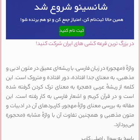
در بزرگ ترین قرعه کشی های ایران شرکت کنید!
واژهٔ «مهجور» در زبان فارسی، با ریشه‌ای عمیق در متون ادبی و
مذهبی، به معنای جدا افتاده، دور افتاده و متروک است. این
کلمه از ریشهٔ عربی «هجر» به معنای ترک کردن گرفته شده
است و در قرآن کریم و اشعار فارسی به کار رفته است. این
مقاله به بررسی معنای واژهٔ مهجور، کاربردهای آن در ادبیات و
متون مذهبی و همچنین تفاوت آن با واژهٔ مشابه «محجور»
می‌پردازد.
پاسخ به سوال اصلی کاربر