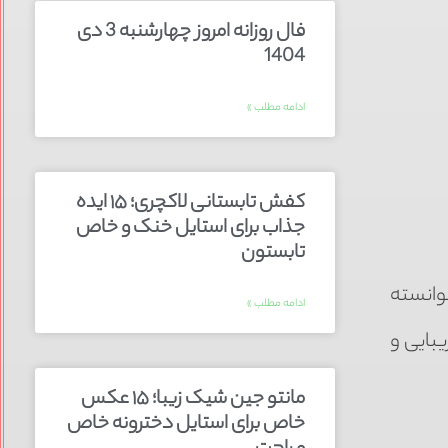
فال روزانه امروز چهارشنبه 3 دی
1404
ادامه مطلب »
کفش تابستانی لاکچری؛ ۱۵ ایده‌
جذاب برای استایل خنک و خاص
تابستون
وانسته
ادامه مطلب »
یبایی و
مانتو جین شیک زیبا؛ ۱۵ عکس
خاص برای استایل دخترونه خاص