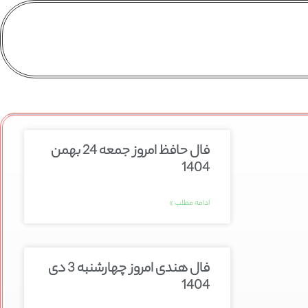
فال حافظ امروز جمعه 24 بهمن
1404
ادامه مطلب »
فال هندی امروز چهارشنبه 3 دی
1404