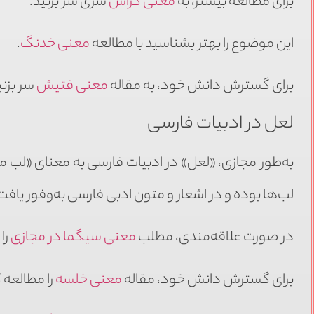
برای مطالعه بیشتر، به
معنی کراش
سری سر بزنید.
این موضوع را بهتر بشناسید با مطالعه
معنی خدنگ
.
برای گسترش دانش خود، به مقاله
معنی فتیش
سر بزنی
لعل در ادبیات فارسی
به‌طور مجازی، «لعل» در ادبیات فارسی به معنای «لب م
لب‌ها بوده و در اشعار و متون ادبی فارسی به‌وفور یاف
در صورت علاقه‌مندی، مطلب
معنی سیگما در مجازی
را
برای گسترش دانش خود، مقاله
معنی خلسه
را مطالعه 