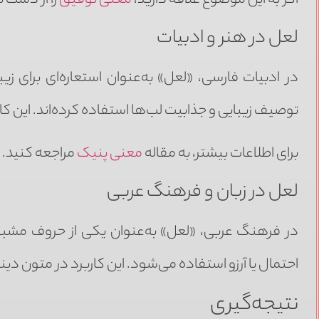
اگر به این موضوع علاقه دارید،
معنی توفیق
را از دست 
لعل در هنر و ادبیات
در ادبیات فارسی، «لعل» به‌عنوان استعاره‌ای برای زیب
توصیف زیبایی و جذابیت لب‌ها استفاده کرده‌اند. این کا
برای اطلاعات بیشتر، به مقاله
معنی پنیک
مراجعه کنید.
لعل در زبان و فرهنگ عربی
در فرهنگ عربی، «لعل» به‌عنوان یکی از حروف مشبهه ب
احتمال یا آرزو استفاده می‌شود. این کاربرد در متون د
نتیجه‌گیری