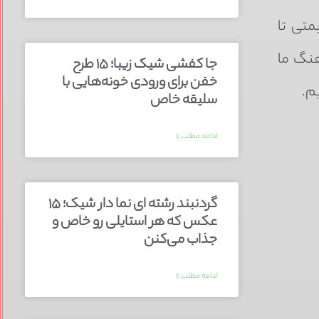
متی تا
هنگ ما
جا کفشی شیک زیبا؛ ۱۵ طرح
خفن برای ورودی خونه‌هایی با
م.
سلیقه خاص
ادامه مطلب »
گردنبند رشته ای نما دار شیک؛ ۱۵
عکس که هر استایلی رو خاص و
جذاب می‌کنن
ادامه مطلب »