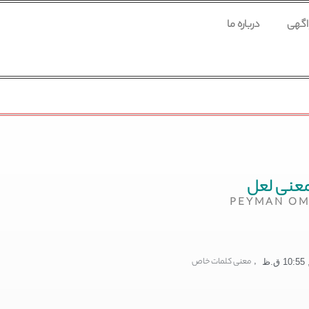
 اگهی
درباره ما
عنی لعل
PEYMAN OM
,
معنی کلمات خاص
10:55 ق.ظ