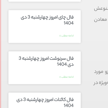
متنوعش
فال چای امروز چهارشنبه 3 دی
 معادن
1404
ادامه مطلب »
فال سرنوشت امروز چهارشنبه 3
دی 1404
و مورد
ادامه مطلب »
ویژه در
فال کائنات امروز چهارشنبه 3 دی
1404