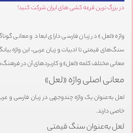
در بزرگ ترین قرعه کشی های ایران شرکت کنید!
واژه «لعل» در زبان فارسی دارای ابعاد و معانی گونا
سنگ‌های قیمتی تا ادبیات و زبان عربی، این واژه بیان
معانی مختلف کلمه «لعل» و کاربردهای آن در فرهنگ‌ه
معانی اصلی واژه «لعل»
لعل به‌عنوان یک واژه چندوجهی در زبان فارسی و عر
خاصی دارند.
لعل به‌عنوان سنگ قیمتی