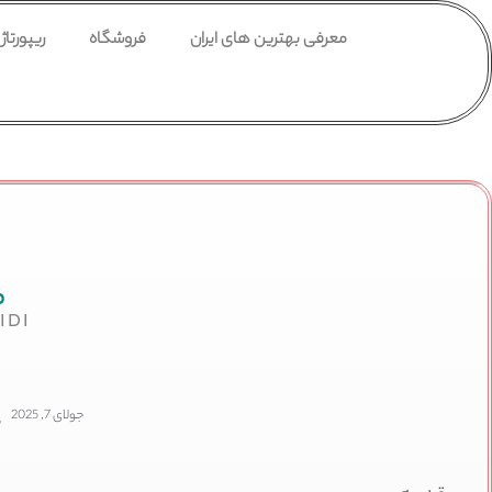
معرفی بهترین های ایران
فروشگاه
ریپورتاژ
م
IDI
جولای 7, 2025
,