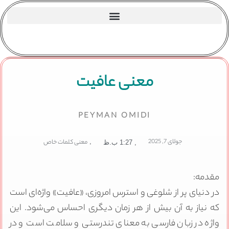
معنی عافیت
PEYMAN OMIDI
جولای 7, 2025
,
معنی کلمات خاص
,
1:27 ب.ظ
مقدمه:
در دنیای پر از شلوغی و استرس امروزی، «عافیت» واژه‌ای است
که نیاز به آن بیش از هر زمان دیگری احساس می‌شود. این
واژه در زبان فارسی به معنای تندرستی و سلامت است و در