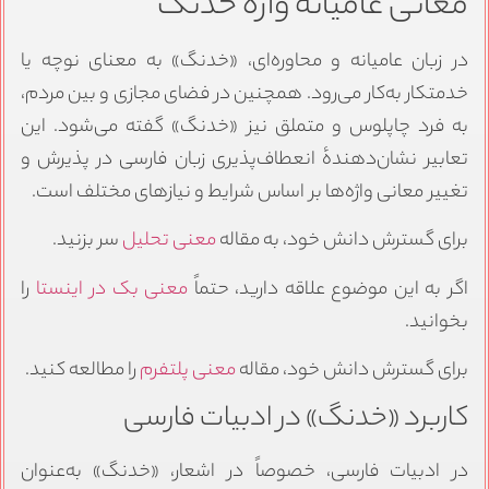
معانی عامیانه واژه خدنگ
در زبان عامیانه و محاوره‌ای، «خدنگ» به معنای نوچه یا
خدمتکار به‌کار می‌رود. همچنین در فضای مجازی و بین مردم،
به فرد چاپلوس و متملق نیز «خدنگ» گفته می‌شود. این
تعابیر نشان‌دهندهٔ انعطاف‌پذیری زبان فارسی در پذیرش و
تغییر معانی واژه‌ها بر اساس شرایط و نیازهای مختلف است.
برای گسترش دانش خود، به مقاله
معنی تحلیل
سر بزنید.
اگر به این موضوع علاقه دارید، حتماً
معنی بک در اینستا
را
بخوانید.
برای گسترش دانش خود، مقاله
معنی پلتفرم
را مطالعه کنید.
کاربرد «خدنگ» در ادبیات فارسی
در ادبیات فارسی، خصوصاً در اشعار، «خدنگ» به‌عنوان