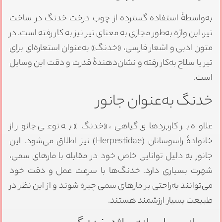
به‌واسطهٔ استفاده گسترده از چوب درخت خدنگ در ساخت
تیر، این واژه به‌طور مجازی به معنای تیر نیز به کار رفته است. در
متون ادبی و اشعار فارسی، «خدنگ» به‌عنوان استعاره‌ای برای
تیر یا سلاح به‌کار رفته و نشان‌دهندهٔ قدرت و دقت این وسایل
است.
خدنگ به‌عنوان جانور
علاوه بر کاربردهای گیاهی، «خدنگ» به نوعی جانور از
خانوادهٔ راسوسانان (Herpestidae) نیز اطلاق می‌شود. این
جانور به دلیل توانایی خاص خود در مقابله با مارهای سمی،
شهرت بسیاری دارد. خدنگ‌ها با سرعت عمل و دقت خود
می‌توانند به‌راحتی بر مارهای سمی چیره شوند و از این نظر در
طبیعت بسیار ارزشمند هستند.