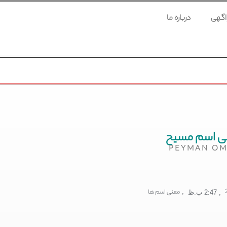
 اگهی
درباره ما
ی اسم مسیح
PEYMAN OM
,
معنی اسم ها
,
2:47 ب.ظ