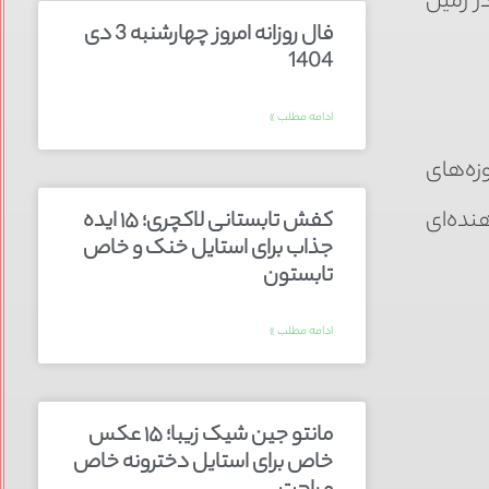
ر زمین
فال روزانه امروز چهارشنبه 3 دی
1404
ادامه مطلب »
زه‌های
نده‌ای
کفش تابستانی لاکچری؛ ۱۵ ایده‌
جذاب برای استایل خنک و خاص
تابستون
ادامه مطلب »
مانتو جین شیک زیبا؛ ۱۵ عکس
خاص برای استایل دخترونه خاص