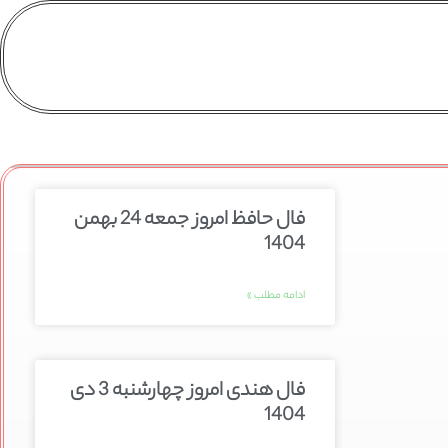
فال حافظ امروز جمعه 24 بهمن
1404
ادامه مطلب »
فال هندی امروز چهارشنبه 3 دی
1404