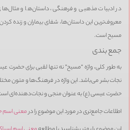
در ادبیات مذهبی و فرهنگی، داستان‌ها و مثال‌های 
معروف‌ترین این داستان‌ها، شفای بیماران و زنده کرد
مسیح است.
جمع بندی
به طور کلی، واژه “مسیح” نه تنها لقبی برای حضرت عیس
نجات بشر می‌باشد. این واژه در فرهنگ‌ها و متون مخت
حضرت عیسی (ع) به عنوان منجی و نجات‌دهنده‌ای است 
اطلاعات جامع‌تری در مورد این موضوع را در
معنی اسم ح
این موضوع را بهتر بشناسید با مطالعه
معنی اسم اسپاک