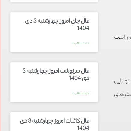
فال چای امروز چهارشنبه 3 دی
1404
ار است
ادامه مطلب »
فال سرنوشت امروز چهارشنبه 3
دی 1404
وانایی
سفرهای
ادامه مطلب »
فال کائنات امروز چهارشنبه 3 دی
1404