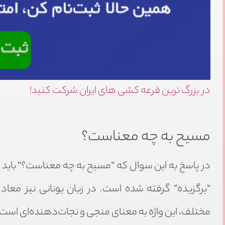
در بزرگ ترین قرعه کشی های ایران شرکت کنید!
مسیح به چه معناست؟
در پاسخ به این سوال که “مسیح به چه معناست؟” باید گ
“برگزیده” گرفته شده است. در زبان یونانی نیز م
مختلف، این واژه به معنای منجی و نجات‌دهنده‌ای است 