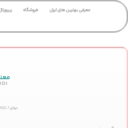
معرفی بهترین های ایران
فروشگاه
ریپورتاژ
معن
IDI
جولای 7, 2025