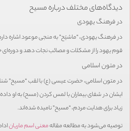
دیدگاه‌های مختلف درباره مسیح
در فرهنگ یهودی
در فرهنگ یهودی، “ماشیَح” به منجی موعود اشاره دارد
قوم یهود را از مشکلات و مصائب نجات دهد و دوره‌ای جدید
در متون اسلامی
در متون اسلامی، حضرت عیسی (ع) با لقب “مسیح” شناخ
ایشان در شفای بیماران با لمس کردن (مسح) به او دا
زیاد برای هدایت مردم، “مسیح” نامیده شده‌اند.
توصیه می‌شود به مطالعه مقاله
معنی اسم ماریان
ادام