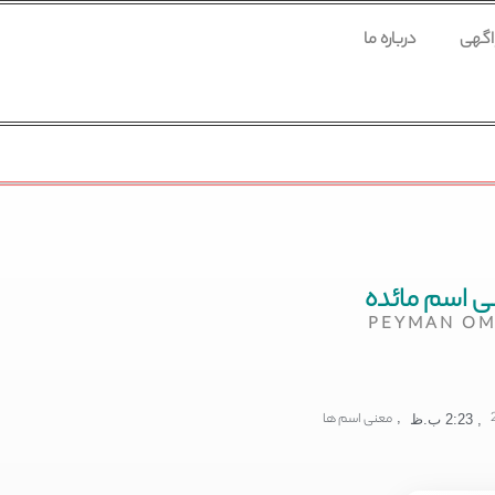
 اگهی
درباره ما
ی اسم مائده
PEYMAN OM
,
معنی اسم ها
,
2:23 ب.ظ