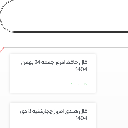
فال حافظ امروز جمعه 24 بهمن
1404
ادامه مطلب »
فال هندی امروز چهارشنبه 3 دی
1404