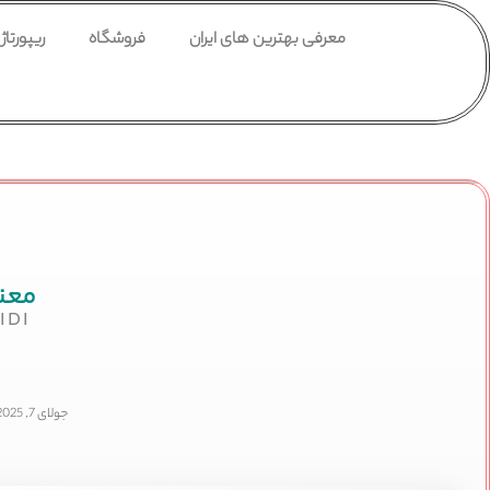
معرفی بهترین های ایران
فروشگاه
ریپورتاژ
معن
IDI
جولای 7, 2025