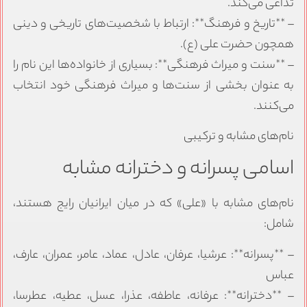
تداعی می‌کند.
– **تاریخ و فرهنگ**: ارتباط با شخصیت‌های تاریخی و دینی
همچون حضرت علی (ع).
– **سنت و میراث فرهنگی**: بسیاری از خانواده‌ها این نام را
به عنوان بخشی از سنت‌ها و میراث فرهنگی خود انتخاب
می‌کنند.
نام‌های مشابه و ترکیبی
اسامی پسرانه و دخترانه مشابه
نام‌های مشابه با «علی» که در میان ایرانیان رایج هستند،
شامل:
– **پسرانه**: عرشیا، عرفان، عادل، عماد، عامر، عمران، عارف،
عباس
– **دخترانه**: عرفانه، عاطفه، عذرا، عسل، عطیه، عطرسا،