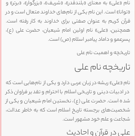
نام «علی» به معنای «بلندقدر»، «شریف»، «بزرگوار»، «برتر» و
«توانا» است. این نام یکی از نام‌های خداوند متعال است و در
قرآن کریم به عنوان صفتی برای خداوند به کار رفته است.
همچنین، «علی» نام اولین امام شیعیان، حضرت علی (ع)،
پسرعمو و داماد پیامبر اسلام (ص) است.
تاریخچه و اهمیت نام علی
تاریخچه نام علی
نام «علی» ریشه در زبان عربی دارد و یکی از نام‌هایی است که
در ادبیات دینی و تاریخی اسلام با احترام و تقدیر فراوان ذکر
شده است. حضرت علی (ع)، نخستین امام شیعیان و یکی از
شخصیت‌های برجسته تاریخ اسلام است که به خاطر عدالت،
شجاعت و علم خود مشهور است.
علی در قرآن و احادیث