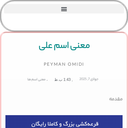
معنی اسم علی
PEYMAN OMIDI
جولای 7, 2025
,
معنی اسم ها
,
1:43 ب.ظ
مقدمه