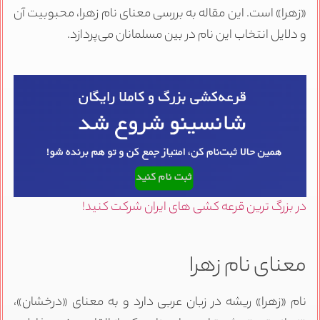
«زهرا» است. این مقاله به بررسی معنای نام زهرا، محبوبیت آن
و دلایل انتخاب این نام در بین مسلمانان می‌پردازد.
در بزرگ ترین قرعه کشی های ایران شرکت کنید!
معنای نام زهرا
نام «زهرا» ریشه در زبان عربی دارد و به معنای «درخشان»،