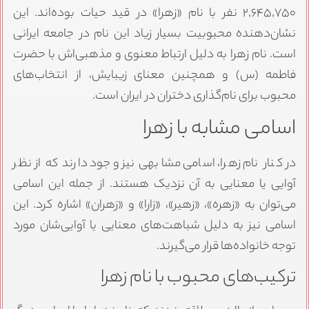
۲٬۶۴۵٬۷۵۰ نفر با نام «زهرا» در قید حیات بوده‌اند. این
نشان‌دهنده محبوبیت بسیار زیاد این نام در جامعه ایرانی
است. نام زهرا به دلیل ارتباط معنوی و مذهبی‌اش با حضرت
فاطمه (س) و همچنین معنای زیبایش، از انتخاب‌های
محبوب برای نام‌گذاری دختران در ایران است.
اسامی مشابه با زهرا
در کنار نام زهرا، اسامی مشابهی نیز وجود دارند که از نظر
آوایی یا معنایی به آن نزدیک هستند. از جمله این اسامی
می‌توان به «زهره»، «زهیر»، «زارا» و «زهران» اشاره کرد. این
اسامی نیز به دلیل شباهت‌های معنایی یا آوایی‌شان مورد
توجه خانواده‌ها قرار می‌گیرند.
ترکیب‌های محبوب با نام زهرا