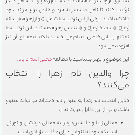
بسیاری از والدین علاقه‌مندند که نام زهرا را با اسامی دیگر
ترکیب کنند تا نامی منحصر به فرد و خاص برای فرزند خود
داشته باشند. برخی از این ترکیب‌ها شامل «بهار زهرا»، «ریحانه
زهرا»، «ساجده زهرا» و «ستایش زهرا» هستند. این ترکیب‌ها
نه تنها زیبایی خاصی به نام می‌بخشند بلکه به معنای آن نیز
افزوده می‌شود.
این موضوع را بهتر بشناسید با مطالعه
معنی اسم دایانا
.
چرا والدین نام زهرا را انتخاب
می‌کنند؟
دلایل انتخاب نام زهرا به عنوان نام دخترانه می‌تواند متنوع
باشد. برخی از این دلایل عبارت‌اند از:
معنای زیبا و دلنشین: زهرا به معنای درخشان و نورانی
است که خود به تنهایی دارای جذابیت زیادی است.