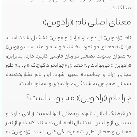
پیدا کنید.
معنای اصلی نام «رادوین»
نام «رادوین» از دو جزء «راد» و «وین» تشکیل شده است.
«راد» به معنای جوانمرد، بخشنده و سخاوتمند است و «وین»
به عنوان پسوند تصغیر در زبان فارسی کاربرد دارد. بنابراین،
«رادوین» می‌تواند به معنای «جوانمرد کوچک» یا به طور
مجازی «راد و جوانمرد» تعبیر شود. این نام نشان‌دهنده
صفاتی همچون بخشندگی، جوانمردی و سخاوت است.
چرا نام «رادوین» محبوب است؟
در فرهنگ ایرانی، نام‌ها و معانی آنها اهمیت زیادی دارند و
بسیاری از والدین به دنبال نام‌هایی هستند که هم از نظر
معنایی و هم از نظر ریشه فرهنگی غنی باشند. «رادوین» به