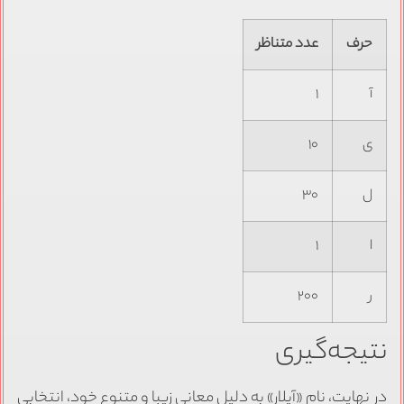
حرف
عدد متناظر
آ
۱
ی
۱۰
ل
۳۰
ا
۱
ر
۲۰۰
نتیجه‌گیری
در نهایت، نام «آیلار» به دلیل معانی زیبا و متنوع خود، انتخابی