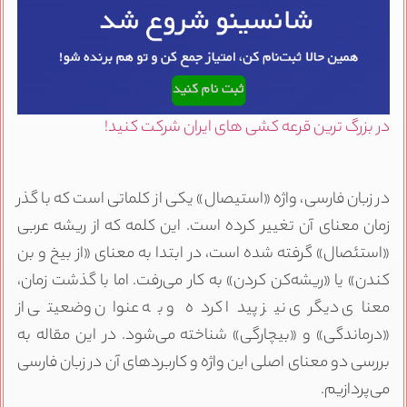
در بزرگ ترین قرعه کشی های ایران شرکت کنید!
در زبان فارسی، واژه «استیصال» یکی از کلماتی است که با گذر
زمان معنای آن تغییر کرده است. این کلمه که از ریشه عربی
«استئصال» گرفته شده است، در ابتدا به معنای «از بیخ و بن
کندن» یا «ریشه‌کن کردن» به کار می‌رفت. اما با گذشت زمان،
معنای دیگری نیز پیدا کرده و به عنوان وضعیتی از
«درماندگی» و «بیچارگی» شناخته می‌شود. در این مقاله به
بررسی دو معنای اصلی این واژه و کاربردهای آن در زبان فارسی
می‌پردازیم.