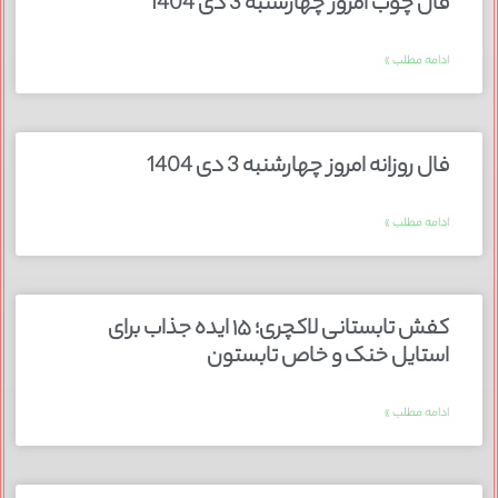
فال چوب امروز چهارشنبه 3 دی 1404
ادامه مطلب »
فال روزانه امروز چهارشنبه 3 دی 1404
ادامه مطلب »
کفش تابستانی لاکچری؛ ۱۵ ایده‌ جذاب برای
استایل خنک و خاص تابستون
ادامه مطلب »