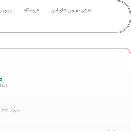
معرفی بهترین های ایران
فروشگاه
ریپورتاژ
م
IDI
جولای 2, 2025