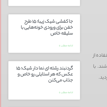
جا کفشی شیک زیبا؛ ۱۵ طرح
خفن برای ورودی خونه‌هایی با
سلیقه خاص
ادامه مطلب »
فاده از
ند. با
گردنبند رشته ای نما دار شیک؛ ۱۵
عکس که هر استایلی رو خاص و
دید.
جذاب می‌کنن
ادامه مطلب »