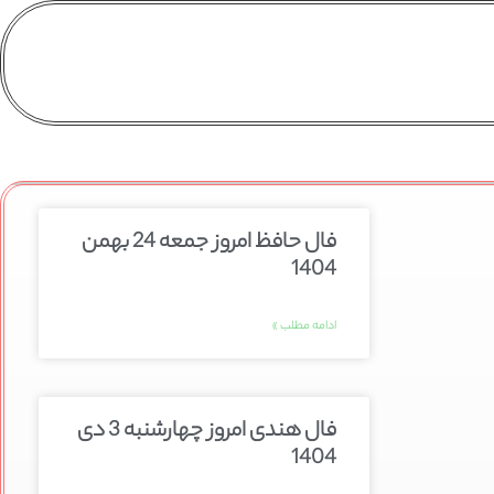
فال حافظ امروز جمعه 24 بهمن
1404
ادامه مطلب »
فال هندی امروز چهارشنبه 3 دی
1404