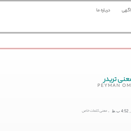
 اگهی
درباره ما
عنی تریدر
PEYMAN OM
,
معنی کلمات خاص
,
4:52 ب.ظ