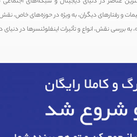
همترین عناصر در دنیای دیجیتال و شبکه‌های اجتماعی 
تصمیمات و رفتارهای دیگران، به ویژه در حوزه‌های خاص، نق
ه، به بررسی نقش، انواع و تأثیرات اینفلوئنسرها در دنیای 