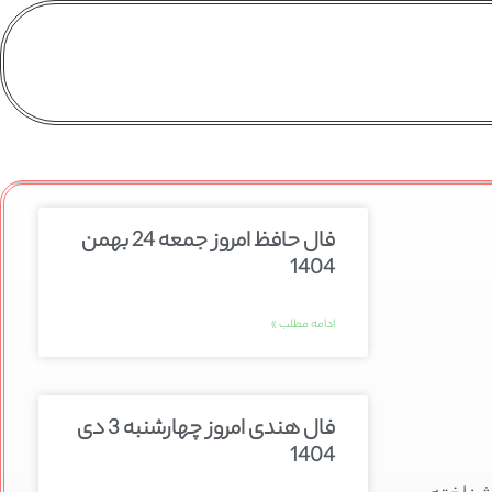
فال حافظ امروز جمعه 24 بهمن
1404
ادامه مطلب »
فال هندی امروز چهارشنبه 3 دی
1404