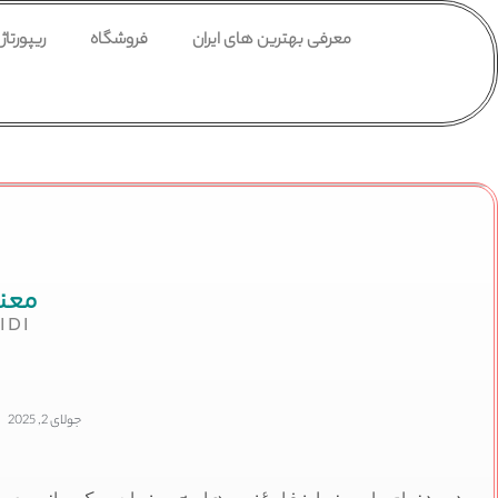
معرفی بهترین های ایران
فروشگاه
ریپورتاژ
معنی
IDI
جولای 2, 2025