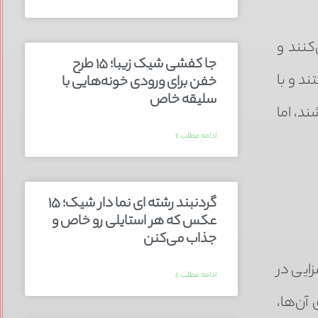
کنند و
جا کفشی شیک زیبا؛ ۱۵ طرح
د و با
خفن برای ورودی خونه‌هایی با
سلیقه خاص
ند، اما
ادامه مطلب »
گردنبند رشته ای نما دار شیک؛ ۱۵
عکس که هر استایلی رو خاص و
جذاب می‌کنن
ایی در
ادامه مطلب »
آن‌ها،