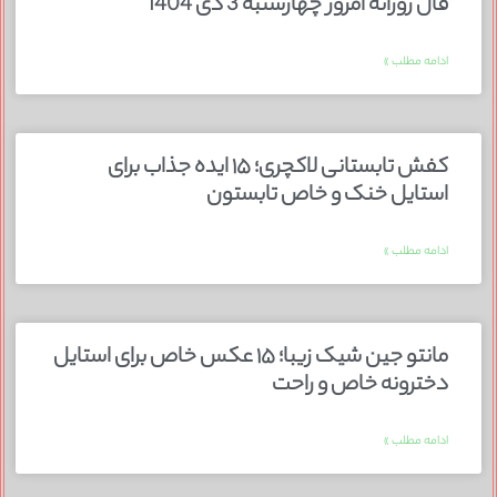
فال روزانه امروز چهارشنبه 3 دی 1404
ادامه مطلب »
کفش تابستانی لاکچری؛ ۱۵ ایده‌ جذاب برای
استایل خنک و خاص تابستون
ادامه مطلب »
مانتو جین شیک زیبا؛ ۱۵ عکس خاص برای استایل
دخترونه خاص و راحت
ادامه مطلب »