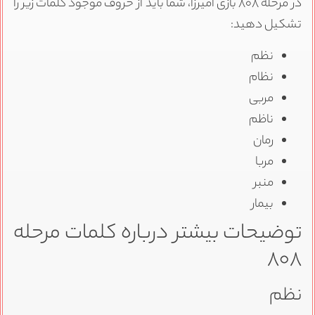
در مرحله ۸۰۸ بازی آمیرزا، شما باید از حروف موجود کلمات زیر را
تشکیل دهید:
نظم
نظام
مربی
ناظم
رمان
مربا
منبر
بیمار
توضیحات بیشتر درباره کلمات مرحله
۸۰۸
نظم