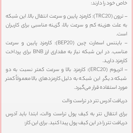
خاص خود را دارند:
– ترون (TRC20): کارمزد پایین و سرعت انتقال بالا. این شبکه
به علت هزینه کم و سرعت بالا، گزینه مناسبی برای کاربران
است.
– بایننس اسمارت چین (BEP20): کارمزد پایین و سرعت
مناسب. در این شبکه نیاز به مقداری ارز BNB برای پرداخت
کارمزد دارید.
– اتریوم (ERC20): کارمزد بالا و سرعت کمتر نسبت به دو
شبکه دیگر. این شبکه به دلیل کارمزدهای بالا معمولاً کمتر
مورد استفاده قرار می‌گیرد.
دریافت آدرس تتر در تراست والت
برای انتقال تتر به کیف پول تراست والت، ابتدا باید آدرس
دریافت تتر را در این کیف پول پیدا کنید. برای این کار: