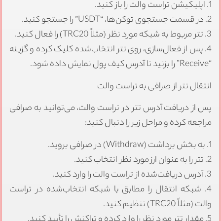
1. اپلیکیشن تراست والت را باز کنید.
2. در قسمت جستجوی توکن‌ها، “USDT” را جستجو کنید.
3. تتر مربوط به شبکه مورد نظر (مثلاً TRC20) را فعال کنید.
4. پس از فعال‌سازی، روی تتر انتخاب‌شده کلیک کرده و گزینه
“Receive” را بزنید تا آدرس کیف پول نمایش داده شود.
انتقال تتر از صرافی به تراست والت
پس از دریافت آدرس تتر در تراست والت، می‌توانید به صرافی
مراجعه کرده و مراحل زیر را دنبال کنید:
1. به بخش برداشت (Withdraw) در صرافی بروید.
2. تتر را به عنوان ارز مورد نظر انتخاب کنید.
3. آدرس دریافت‌شده از تراست والت را وارد کنید.
4. شبکه انتقال را مطابق با شبکه انتخاب‌شده در تراست
والت (مثلاً TRC20) تنظیم کنید.
5. مقدار تتر مورد نظر را وارد کرده و تراکنش را تأیید کنید.