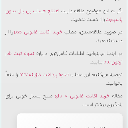
اگر به این موضوع علاقه دارید،
افتتاح حساب پی پال بدون
پاسپورت
را از دست ندهید.
در صورت علاقه‌مندی، مطلب
خرید اکانت قانونی ps5
را از
دست ندهید.
در اینجا می‌توانید اطلاعات کامل‌تری درباره
نحوه ثبت نام
آزمون pte
بیابید.
توصیه می‌کنیم این مطلب
نحوه پرداخت هزینه mrv
را حتماً
بخوانید.
مقاله
خرید اکانت قانونی gta v
منبع بسیار خوبی برای
یادگیری بیشتر است.