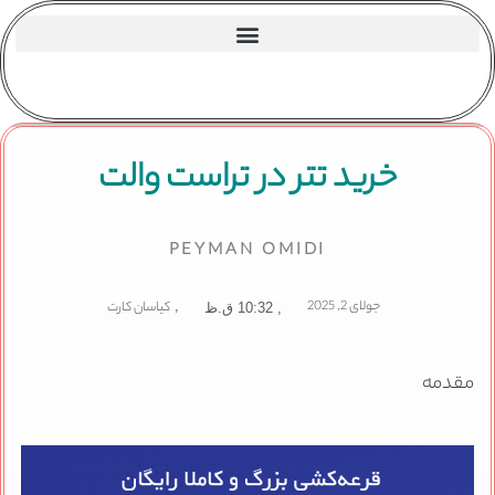
خرید تتر در تراست والت
PEYMAN OMIDI
جولای 2, 2025
,
کیاسان کارت
,
10:32 ق.ظ
مقدمه