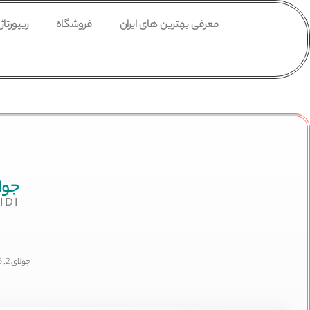
معرفی بهترین های ایران
فروشگاه
ریپورتاژ
جواب
IDI
جولای 2, 2025