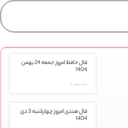
فال حافظ امروز جمعه 24 بهمن
1404
ادامه مطلب »
فال هندی امروز چهارشنبه 3 دی
1404