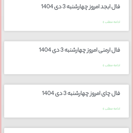
فال ابجد امروز چهارشنبه 3 دی 1404
ادامه مطلب »
فال ارمنی امروز چهارشنبه 3 دی 1404
ادامه مطلب »
فال چای امروز چهارشنبه 3 دی 1404
ادامه مطلب »