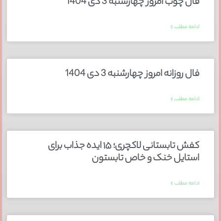
فال چوب امروز چهارشنبه 3 دی 1404
ادامه مطلب »
فال روزانه امروز چهارشنبه 3 دی 1404
ادامه مطلب »
کفش تابستانی لاکچری؛ ۱۵ ایده‌ جذاب برای
استایل خنک و خاص تابستون
ادامه مطلب »