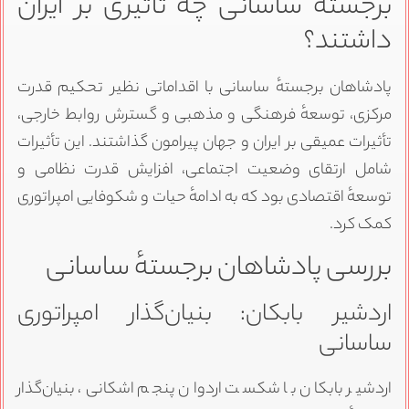
برجستهٔ ساسانی چه تأثیری بر ایران
داشتند؟
پادشاهان برجستهٔ ساسانی با اقداماتی نظیر تحکیم قدرت
مرکزی، توسعهٔ فرهنگی و مذهبی و گسترش روابط خارجی،
تأثیرات عمیقی بر ایران و جهان پیرامون گذاشتند. این تأثیرات
شامل ارتقای وضعیت اجتماعی، افزایش قدرت نظامی و
توسعهٔ اقتصادی بود که به ادامهٔ حیات و شکوفایی امپراتوری
کمک کرد.
بررسی پادشاهان برجستهٔ ساسانی
اردشیر بابکان: بنیان‌گذار امپراتوری
ساسانی
اردشیر بابکان با شکست اردوان پنجم اشکانی، بنیان‌گذار