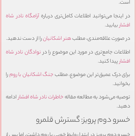
است.
در اینجا می‌توانید اطلاعات کامل‌تری درباره
آرامگاه نادر شاه
افشار
بیابید.
در صورت علاقه‌مندی، مطلب
هنر اشکانیان
را از دست ندهید.
اطلاعات جامع‌تری در مورد این موضوع را در
نوادگان نادر شاه
افشار
پیدا کنید.
برای درک عمیق‌تر این موضوع، مطلب
جنگ اشکانیان با روم
را
بخوانید.
توصیه می‌شود به مطالعه مقاله
خاطرات نادر شاه افشار
ادامه
دهید.
خسرو دوم پرویز: گسترش قلمرو
خسرو دوم پرویز در ابتدا روابط خوبی با روم داشت، اما پس از