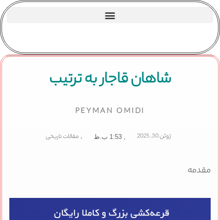
شاهان قاجار به ترتیب
PEYMAN OMIDI
ژوئن 30, 2025
,
مقالات تاریخی
,
1:53 ب.ظ
مقدمه