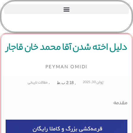
دلیل اخته شدن آقا محمد خان قاجار
PEYMAN OMIDI
ژوئن 30, 2025
,
مقالات تاریخی
,
2:18 ب.ظ
مقدمه