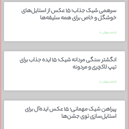
سرهمی شیک جذاب؛ ۱۵ عکس از استایل‌های
خوشگل و خاص برای همه سلیقه‌ها
ادامه مطلب »
انگشتر سنگی مردانه شیک؛ ۱۵ ایده جذاب برای
تیپ لاکچری و مردونه
ادامه مطلب »
پیراهن شیک مهمانی؛ ۱۵ عکس ایده‌آل برای
استایل‌سازی توی جشن‌ها