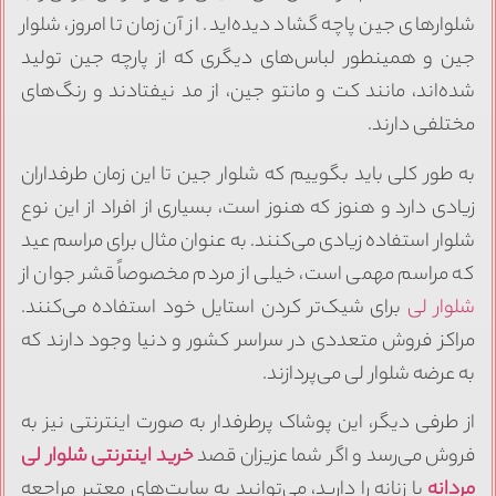
لوارهای جین پاچه گشاد دیده‌اید. از آن زمان تا امروز، شلوار
ین و همینطور لباس‌های دیگری که از پارچه جین تولید
ده‌اند، مانند کت و مانتو جین، از مد نیفتادند و رنگ‌های
ختلفی دارند.
ه طور کلی باید بگوییم که شلوار جین تا این زمان طرفداران
یادی دارد و هنوز که هنوز است، بسیاری از افراد از این نوع
لوار استفاده زیادی می‌کنند. به عنوان مثال برای مراسم عید
ه مراسم مهمی است، خیلی از مردم مخصوصاً قشر جوان از
لوار لی
برای شیک‌تر کردن استایل خود استفاده می‌کنند.
راکز فروش متعددی در سراسر کشور و دنیا وجود دارند که
ه عرضه شلوار لی می‌پردازند.
ز طرفی دیگر، این پوشاک پرطرفدار به صورت اینترنتی نیز به
روش می‌رسد و اگر شما عزیزان قصد
خرید اینترنتی شلوار لی
ردانه
یا زنانه را دارید، می‌توانید به سایت‌های معتبر مراجعه