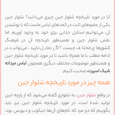
یا در مورد تاریخچه شلوار جین چیزی می‌دانید؟ شلوار جین
کی از عضوهای ثابت در کمد‌های لباس ماست که با پوشیدن
ن، می‌توانیم استایل جذابی برای خود به وجود آوریم. اما
قش شلوار جین و همینطور تاریخچه‌ آن در فرهنگ
شورهای مَختلف چیست؟ اگر تمایل دارید، می‌توانید در
دامه مطلب با ما همراه باشید تا در مورد تاریخچه شلوار جین
 همینطور موضوعات مختلف دیگری همچون
لباس
مردانه
یک اسپرت،
صحبت کنیم.
مه چیز در مورد تاریخچه شلوار جین
ر واقع
شلوار جین
، به شلواری گفته می‌شود که از پارچه جین
ولید شده است. در مورد تاریخچه شلوار جین نیز، باید
گوییم که دو مرد که نام‌های آن‌ها جیکوب و دیویس بود،