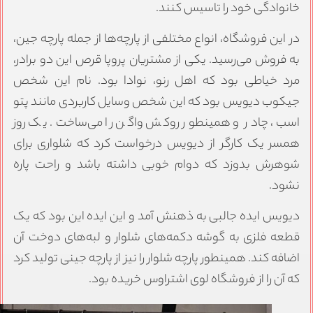
انوادگی خود را تاسیس کنند.
ر این فروشگاه، انواع مختلفی از پارچه‌ها از جمله پارچه جین،
ه فروش می‌رسید. یکی از مشتریان پروپا قرص این دو برادر،
رد خیاطی بود که اهل رنو، نوادا بود. نام این شخص
یکوب دیویس بود که این شخص وسایل کاربردی مانند پتو
سب‌، چادر و همینطور روکش واگن را می‌ساخت. یک روز
مسر یک کارگر از دیویس درخواست کرد که شلواری برای
وهرش بدوزد که دوام خوبی داشته باشد و راحت پاره
شود.
یویس ایده جالبی به ذهنش آمد و این ایده این بود که یک
طعه فلزی به گوشه دکمه‌های شلوار و لبه‌های دوخت آن
ضافه کند. همینطور پارچه شلوار را نیز از پارچه جینی تولید کرد
ه آن را از فروشگاه لوی اشتراوس خریده بود.